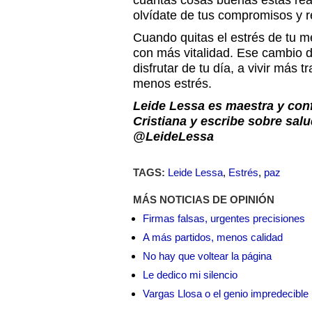
cuantas cosas buenas estás re
olvídate de tus compromisos y re
Cuando quitas el estrés de tu m
con más vitalidad. Ese cambio d
disfrutar de tu día, a vivir más 
menos estrés.
Leide Lessa es maestra y conf
Cristiana y escribe sobre salu
@LeideLessa
TAGS:
Leide Lessa
,
Estrés
,
paz
MÁS NOTICIAS DE OPINIÓN
Firmas falsas, urgentes precisiones
A más partidos, menos calidad
No hay que voltear la página
Le dedico mi silencio
Vargas Llosa o el genio impredecible