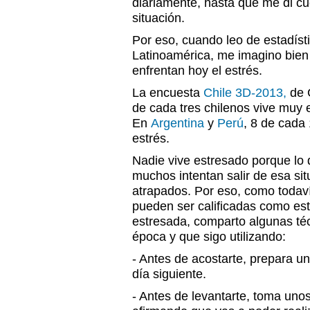
diariamente, hasta que me di cu
situación.
Por eso, cuando leo de estadísti
Latinoamérica, me imagino bien
enfrentan hoy el estrés.
La encuesta
Chile 3D-2013,
de 
de cada tres chilenos vive muy 
En
Argentina
y
Perú
, 8 de cada
estrés.
Nadie vive estresado porque lo 
muchos intentan salir de esa sit
atrapados. Por eso, como todaví
pueden ser calificadas como es
estresada, comparto algunas téc
época y que sigo utilizando:
- Antes de acostarte, prepara un
día siguiente.
- Antes de levantarte, toma unos