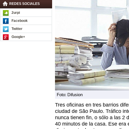
REDES SOCIALES
2urpi
Facebook
Twitter
Google+
Foto: Difusion
Tres oficinas en tres barrios dif
ciudad de São Paulo. Tráfico i
nunca tienen fin, o sólo a las 2
40 minutos de la casa. Ese era 