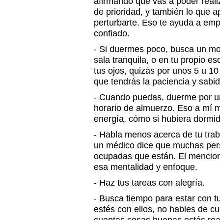
afirmando que vas a poder reali
de prioridad, y también lo que a
perturbarte. Eso te ayuda a empe
confiado.
- Si duermes poco, busca un mo
sala tranquila, o en tu propio es
tus ojos, quizás por unos 5 u 1
que tendrás la paciencia y sabid
- Cuando puedas, duerme por un
horario de almuerzo. Eso a mí 
energía, cómo si hubiera dormid
- Habla menos acerca de tu traba
un médico dice que muchas pers
ocupadas que están. El mencion
esa mentalidad y enfoque.
- Haz tus tareas con alegría.
- Busca tiempo para estar con t
estés con ellos, no hables de c