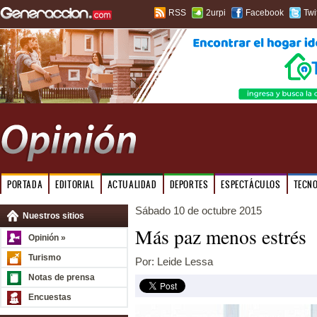
RSS
2urpi
Facebook
Twi
PORTADA
EDITORIAL
ACTUALIDAD
DEPORTES
ESPECTÁCULOS
TECN
Sábado 10 de octubre 2015
Nuestros sitios
Más paz menos estrés
Opinión »
Turismo
Por: Leide Lessa
Notas de prensa
Encuestas