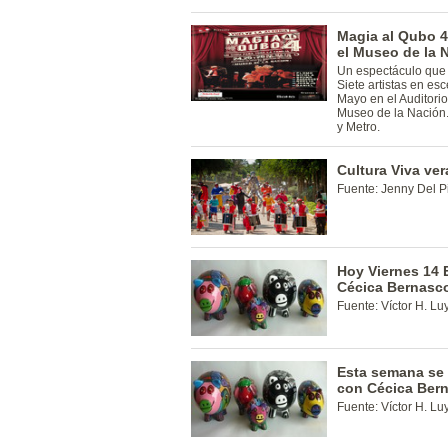
Magia al Qubo 4:
el Museo de la 
Un espectáculo que 
Siete artistas en es
Mayo en el Auditorio 
Museo de la Nación.
y Metro.
Cultura Viva ve
Fuente: Jenny Del Pi
Hoy Viernes 14 
Cécica Bernasco
Fuente: Víctor H. L
Esta semana se 
con Cécica Berna
Fuente: Víctor H. L