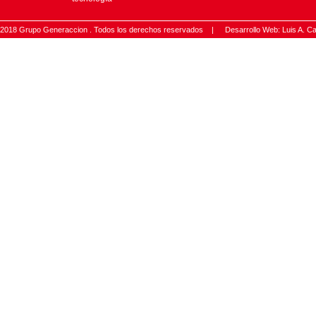
2018 Grupo Generaccion . Todos los derechos reservados |
Desarrollo Web: Luis A.