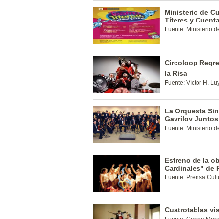
Ministerio de Cu
Títeres y Cuent
Fuente: Ministerio d
Circoloop Regr
la Risa
Fuente: Víctor H. L
La Orquesta Sin
Gavrilov Juntos
Fuente: Ministerio d
Estreno de la o
Cardinales" de
Fuente: Prensa Cult
Cuatrotablas vi