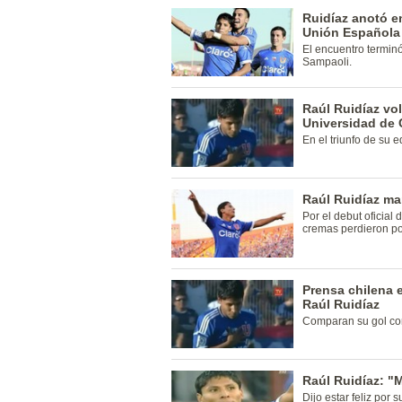
Ruidíaz anotó en
Unión Española 
El encuentro terminó 
Sampaoli.
Raúl Ruidíaz vol
Universidad de C
En el triunfo de su 
Raúl Ruidíaz m
Por el debut oficial
cremas perdieron por
Prensa chilena 
Raúl Ruidíaz
Comparan su gol con
Raúl Ruidíaz: "M
Dijo estar feliz por