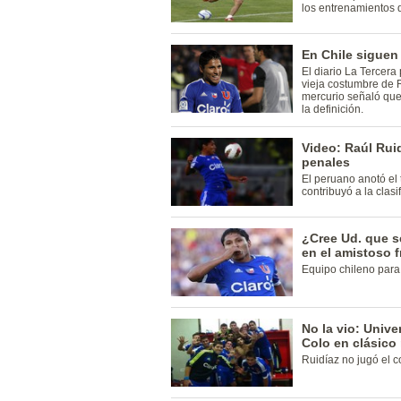
los entrenamientos de
En Chile siguen
El diario La Tercera
vieja costumbre de R
mercurio señaló que
la definición.
Video: Raúl Ruid
penales
El peruano anotó el
contribuyó a la clasi
¿Cree Ud. que se
en el amistoso f
Equipo chileno para 
No la vio: Unive
Colo en clásic
Ruidíaz no jugó el c