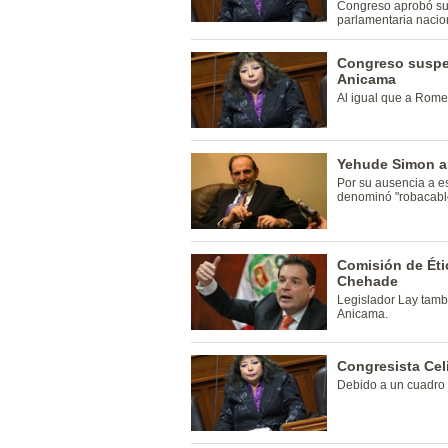
Congreso aprobó sus
parlamentaria nacion
Congreso suspen
Anicama
Al igual que a Rome
Yehude Simon ar
Por su ausencia a e
denominó "robacabl
Comisión de Éti
Chehade
Legislador Lay tamb
Anicama.
Congresista Cel
Debido a un cuadro 