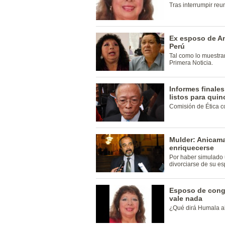
Tras interrumpir reu
Ex esposo de An
Perú
Tal como lo muestra
Primera Noticia.
Informes finale
listos para qui
Comisión de Ética c
Mulder: Anicama 
enriquecerse
Por haber simulado 
divorciarse de su e
Esposo de cong
vale nada
¿Qué dirá Humala 