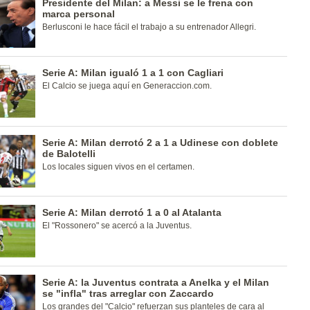
Presidente del Milan: a Messi se le frena con
marca personal
Berlusconi le hace fácil el trabajo a su entrenador Allegri.
Serie A: Milan igualó 1 a 1 con Cagliari
El Calcio se juega aquí en Generaccion.com.
Serie A: Milan derrotó 2 a 1 a Udinese con doblete
de Balotelli
Los locales siguen vivos en el certamen.
Serie A: Milan derrotó 1 a 0 al Atalanta
El "Rossonero" se acercó a la Juventus.
Serie A: la Juventus contrata a Anelka y el Milan
se "infla" tras arreglar con Zaccardo
Los grandes del "Calcio" refuerzan sus planteles de cara al