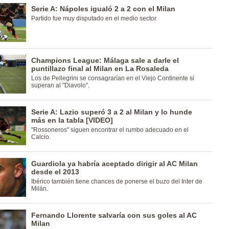
Serie A: Nápoles igualó 2 a 2 con el Milan
Partido fue muy disputado en el medio sector.
Champions League: Málaga sale a darle el
puntillazo final al Milan en La Rosaleda
Los de Pellegrini se consagrarían en el Viejo Continente si
superan al "Diavolo".
Serie A: Lazio superó 3 a 2 al Milan y lo hunde
más en la tabla [VIDEO]
"Rossoneros" siguen encontrar el rumbo adecuado en el
Calcio.
Guardiola ya habría aceptado dirigir al AC Milan
desde el 2013
Ibérico también tiene chances de ponerse el buzo del Inter de
Milán.
Fernando Llorente salvaría con sus goles al AC
Milan