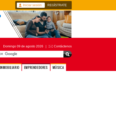
Iniciar sesión
REGÍSTRATE
Domingo 09 de agosto 2026 |
Contáctenos
INMOBILIARIO
EMPRENDEDORES
MÚSICA