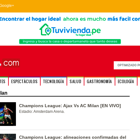
Google+
TES
ESPECTÁCULOS
TECNOLOGÍA
SALUD
GASTRONOMÍA
ECOLOGÍA
lan
Champions League: Ajax Vs AC Milan [EN VIVO]
Estadio: Amsterdam Arena.
Champions League: alineaciones confirmadas del