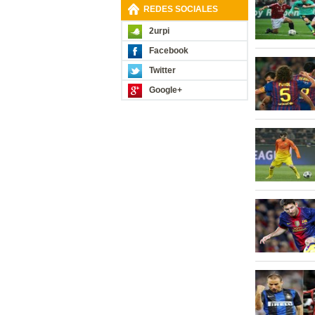
REDES SOCIALES
2urpi
Facebook
Twitter
Google+