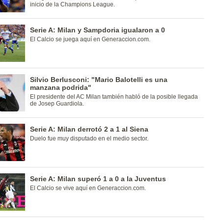
inicio de la Champions League.
Serie A: Milan y Sampdoria igualaron a 0
El Calcio se juega aquí en Generaccion.com.
Silvio Berlusconi: "Mario Balotelli es una
manzana podrida"
El presidente del AC Milan también habló de la posible llegada
de Josep Guardiola.
Serie A: Milan derrotó 2 a 1 al Siena
Duelo fue muy disputado en el medio sector.
Serie A: Milan superó 1 a 0 a la Juventus
El Calcio se vive aquí en Generaccion.com.