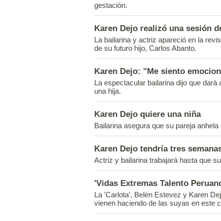
gestación.
Karen Dejo realizó una sesión d
La bailarina y actriz apareció en la revi
de su futuro hijo, Carlos Abanto.
Karen Dejo: "Me siento emocio
La espectacular bailarina dijo que dará
una hija.
Karen Dejo quiere una niña
Bailarina asegura que su pareja anhela
Karen Dejo tendría tres semana
Actriz y bailarina trabajará hasta que s
'Vidas Extremas Talento Peruano
La 'Carlota', Belén Estevez y Karen Dejo
vienen haciendo de las suyas en este 