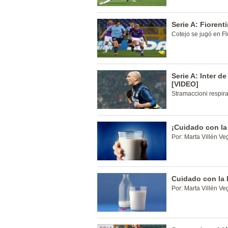
Serie A: Fiorent
Cotejo se jugó en Fl
Serie A: Inter de
[VIDEO]
Stramaccioni respir
¡Cuidado con la
Por: Marta Villén Ve
Cuidado con la 
Por: Marta Villén Ve