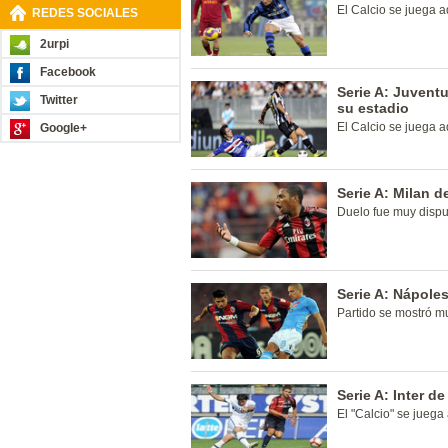
El Calcio se juega 
REDES SOCIALES
2urpi
Facebook
Serie A: Juvent
Twitter
su estadio
El Calcio se juega 
Google+
Serie A: Milan de
Duelo fue muy dispu
Serie A: Nápole
Partido se mostró mu
Serie A: Inter de
El "Calcio" se jueg