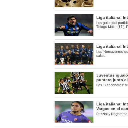
Liga italiana: I
Los goles del partido
Thiago Motta (17'), P
Liga italiana: I
Los 'Neroazurros' qu
calcio.
Juventus igualó
puntero junto al
Los 'Bianconeros' s
Liga italiana: In
Vargas en el ca
Pazzini y Nagatomo 