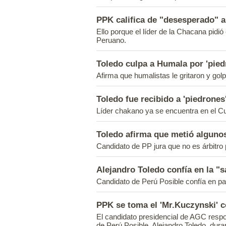
PPK califica de "desesperado" a
Ello porque el líder de la Chacana pidió
Peruano.
Toledo culpa a Humala por 'pied
Afirma que humalistas le gritaron y golp
Toledo fue recibido a 'piedrones
Líder chakano ya se encuentra en el 
Toledo afirma que metió algunos
Candidato de PP jura que no es árbitro 
Alejandro Toledo confía en la "s
Candidato de Perú Posible confía en pa
PPK se toma el 'Mr.Kuczynski' 
El candidato presidencial de AGC respon
de Perú Posible, Alejandro Toledo, dura