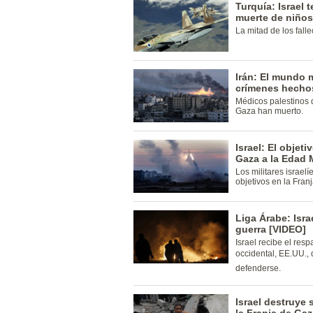
Turquía: Israel 
muerte de niños
La mitad de los falle
Irán: El mundo
crímenes hechos
Médicos palestinos 
Gaza han muerto.
Israel: El objet
Gaza a la Edad 
Los militares israe
objetivos en la Fran
Liga Árabe: Isr
guerra [VIDEO]
Israel recibe el resp
occidental, EE.UU., 
defenderse.
Israel destruye