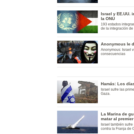
Israel y EE.UU. 
la ONU
193 estados integra
de la integración de
Anonymous le de
Anonymous: Israel v
consecuencias
Hamás: Los días
Israel sufre las prim
Gaza.
La Marina de gue
matar al premie
Israel también sufre 
contra la Franja de 