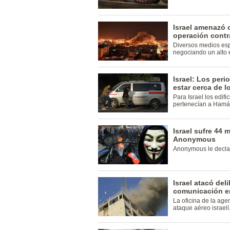
Israel amenazó 
operación contr
Diversos medios esp
negociando un alto e
Israel: Los peri
estar cerca de 
Para Israel los edif
pertenecían a Hamá
Israel sufre 44 
Anonymous
Anonymous le declaró
Israel atacó de
comunicación en
La oficina de la age
ataque aéreo israelí