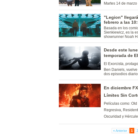
Martes 14 de marzo 
"Legion" llegará
febrero a las 10
Basada en los comic
Sienkiewicz, es la 
showrunner Noah H
Desde este lune
temporada de El
El Exorcista, prot
Ben Daniels, vuelve 
dos episodios diario
En diciembre FX
Límites Sin Cor
Películas como: Old
Regresiva, Resident
Oscuridad y Hércule
« Anterior
1