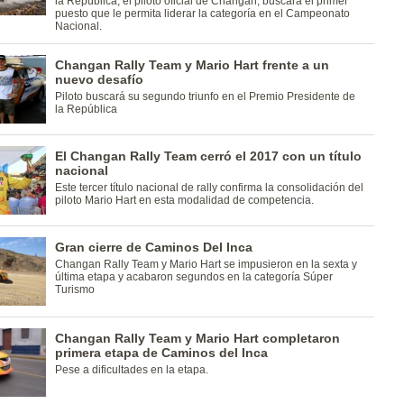
la República, el piloto oficial de Changan, buscará el primer
puesto que le permita liderar la categoría en el Campeonato
Nacional.
Changan Rally Team y Mario Hart frente a un
nuevo desafío
Piloto buscará su segundo triunfo en el Premio Presidente de
la República
El Changan Rally Team cerró el 2017 con un título
nacional
Este tercer título nacional de rally confirma la consolidación del
piloto Mario Hart en esta modalidad de competencia.
Gran cierre de Caminos Del Inca
Changan Rally Team y Mario Hart se impusieron en la sexta y
última etapa y acabaron segundos en la categoría Súper
Turismo
Changan Rally Team y Mario Hart completaron
primera etapa de Caminos del Inca
Pese a dificultades en la etapa.