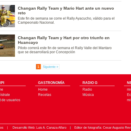
Changan Rally Team y Mario Hart ante un nuevo
reto
Este fin de semana se corre el Rally Ayacucho, válido para el
Campeonato Nacional.
Changan Rally Team y Hart por otro triunfo en
Huancayo
Piloto correrá este fin de semana el Rally Valle del Mantaro
que se desarrollará por Concepción
1
Siguiente »
PI
GASTRONOMÍA
RADIO G
N
me
Home
Radio
mi
strate
Recetas
Música
Ec
t de usuarios
mi
ados |
Desarrollo Web: Luis A. Canaza Alfaro |
Editor de fotografía: Cesar Augusto Rev