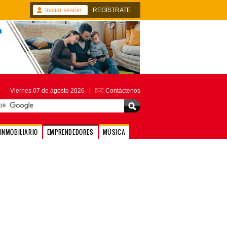
Iniciar sesión
REGÍSTRATE
Viernes 07 de agosto 2026 |
Contáctenos
INMOBILIARIO
EMPRENDEDORES
MÚSICA