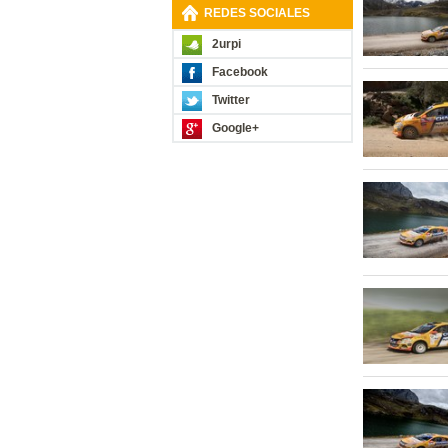
REDES SOCIALES
2urpi
Facebook
Twitter
Google+