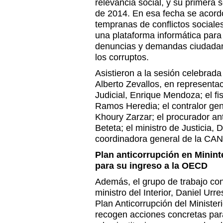
relevancia social, y su primera 
de 2014. En esa fecha se acordó
tempranas de conflictos sociales
una plataforma informática para
denuncias y demandas ciudadan
los corruptos.
Asistieron a la sesión celebrad
Alberto Zevallos, en representa
Judicial, Enrique Mendoza; el fi
Ramos Heredia; el contralor gen
Khoury Zarzar; el procurador ant
Beteta; el ministro de Justicia, D
coordinadora general de la CA
Plan anticorrupción en Minin
para su ingreso a la OECD
Además, el grupo de trabajo con
ministro del Interior, Daniel Urr
Plan Anticorrupción del Ministeri
recogen acciones concretas par