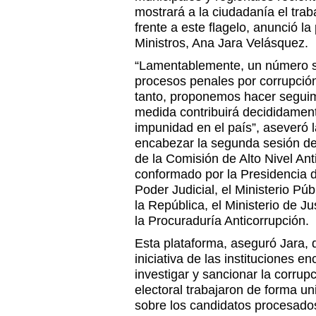
mostrará a la ciudadanía el trab
frente a este flagelo, anunció l
Ministros, Ana Jara Velásquez.
“Lamentablemente, un número si
procesos penales por corrupción
tanto, proponemos hacer seguim
medida contribuirá decididament
impunidad en el país”, aseveró l
encabezar la segunda sesión d
de la Comisión de Alto Nivel An
conformado por la Presidencia d
Poder Judicial, el Ministerio Púb
la República, el Ministerio de 
la Procuraduría Anticorrupción.
Esta plataforma, aseguró Jara, 
iniciativa de las instituciones e
investigar y sancionar la corrup
electoral trabajaron de forma un
sobre los candidatos procesados