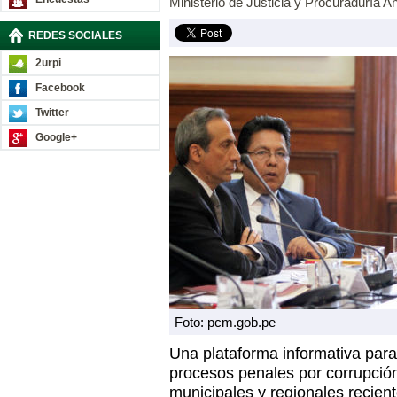
Ministerio de Justicia y Procuraduría A
REDES SOCIALES
2urpi
Facebook
Twitter
Google+
Foto: pcm.gob.pe
Una plataforma informativa para
procesos penales por corrupción
municipales y regionales recien