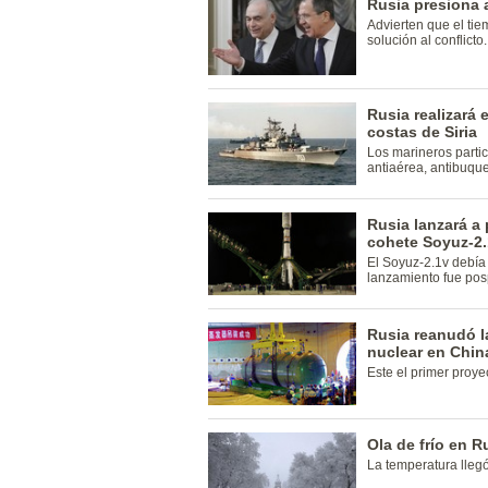
Rusia presiona a
Advierten que el ti
solución al conflicto.
Rusia realizará e
costas de Siria
Los marineros parti
antiaérea, antibuqu
Rusia lanzará a 
cohete Soyuz-2
El Soyuz-2.1v debía 
lanzamiento fue pos
Rusia reanudó l
nuclear en Chin
Este el primer proye
Ola de frío en 
La temperatura lleg