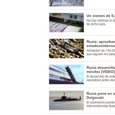
Un sismos de 5,
No hay víctimas ni d
de dicho pais.
Rusia: aprueban
estadounidenses
Alrededor de 740.00
que alguien los ado
Rusia desarrolla
móviles [VIDEO]
El desarrollo de est
operativos antes del
Rusia pone en s
Dolgoruki
El submarino puede 
intercontinental Bul