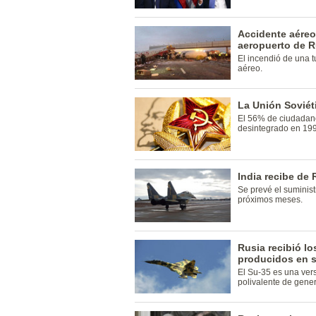
Accidente aéreo
aeropuerto de R
El incendió de una t
aéreo.
La Unión Soviét
El 56% de ciudadan
desintegrado en 19
India recibe de
Se prevé el suminis
próximos meses.
Rusia recibió l
producidos en s
El Su-35 es una ver
polivalente de gene