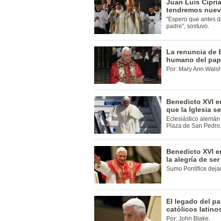
Juan Luis Cipri
tendremos nuev
"Espero que antes 
padre", sostuvo.
La renuncia de 
humano del pa
Por: Mary Ann Walsh
Benedicto XVI e
que la Iglesia s
Eclesiástico alemán
Plaza de San Pedro
Benedicto XVI e
la alegría de ser
Sumo Pontífice deja
El legado del pa
católicos latino
Por: John Blake.