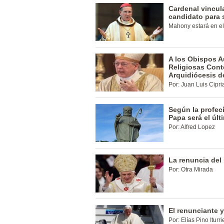
Cardenal vincul
candidato para 
Mahony estará en el
A los Obispos Au
Religiosas Conte
Arquidiócesis d
Por: Juan Luis Cipri
Según la profec
Papa será el últ
Por: Alfred Lopez
La renuncia del
Por: Otra Mirada
El renunciante y 
Por: Elías Pino Iturri