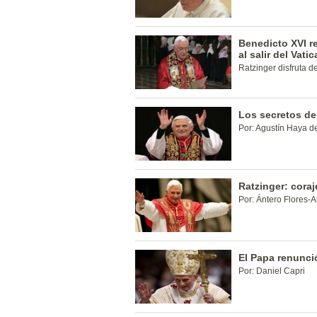
Benedicto XVI re
al salir del Vati
Ratzinger disfruta de
Los secretos de
Por: Agustín Haya de
Ratzinger: coraj
Por: Ántero Flores-A
El Papa renunci
Por: Daniel Capri