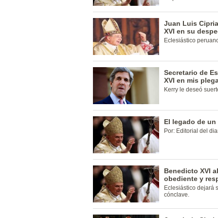
Juan Luis Cipri
XVI en su despe
Eclesiástico peruan
Secretario de E
XVI en mis plega
Kerry le deseó suert
El legado de un
Por: Editorial del di
Benedicto XVI a
obediente y re
Eclesiástico dejará 
cónclave.