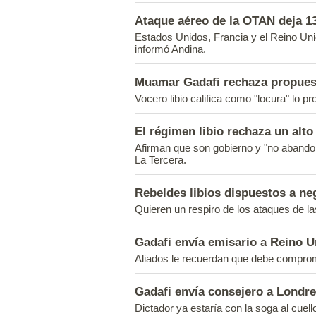
Ataque aéreo de la OTAN deja 1
Estados Unidos, Francia y el Reino Uni
informó Andina.
Muamar Gadafi rechaza propuesta
Vocero libio califica como "locura" lo p
El régimen libio rechaza un alto
Afirman que son gobierno y "no abando
La Tercera.
Rebeldes libios dispuestos a neg
Quieren un respiro de los ataques de la
Gadafi envía emisario a Reino U
Aliados le recuerdan que debe comprome
Gadafi envía consejero a Londre
Dictador ya estaría con la soga al cuello