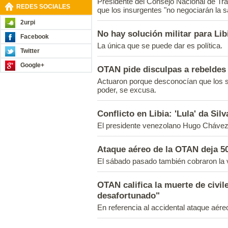
Presidente del Consejo Nacional de Trans
REDES SOCIALES
que los insurgentes "no negociarán la s
2urpi
No hay solución militar para Li
Facebook
La única que se puede dar es política.
Twitter
Google+
OTAN pide disculpas a rebeldes 
Actuaron porque desconocían que los 
poder, se excusa.
Conflicto en Libia: 'Lula' da Si
El presidente venezolano Hugo Chávez 
Ataque aéreo de la OTAN deja 5
El sábado pasado también cobraron la 
OTAN califica la muerte de civi
desafortunado"
En referencia al accidental ataque aéreo