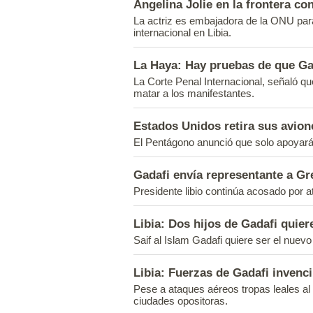
Angelina Jolie en la frontera co
La actriz es embajadora de la ONU para
internacional en Libia.
La Haya: Hay pruebas de que Gad
La Corte Penal Internacional, señaló que
matar a los manifestantes.
Estados Unidos retira sus avion
El Pentágono anunció que solo apoyará
Gadafi envía representante a Gr
Presidente libio continúa acosado por a
Libia: Dos hijos de Gadafi quier
Saif al Islam Gadafi quiere ser el nuevo 
Libia: Fuerzas de Gadafi invenci
Pese a ataques aéreos tropas leales al
ciudades opositoras.