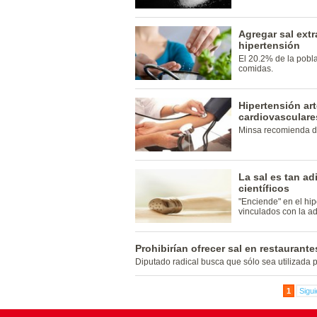
Agregar sal extr
hipertensión
El 20.2% de la pobla
comidas.
Hipertensión ar
cardiovasculare
Minsa recomienda di
La sal es tan a
científicos
"Enciende" en el hi
vinculados con la adi
Prohibirían ofrecer sal en restaurant
Diputado radical busca que sólo sea utilizada po
1
Sigui