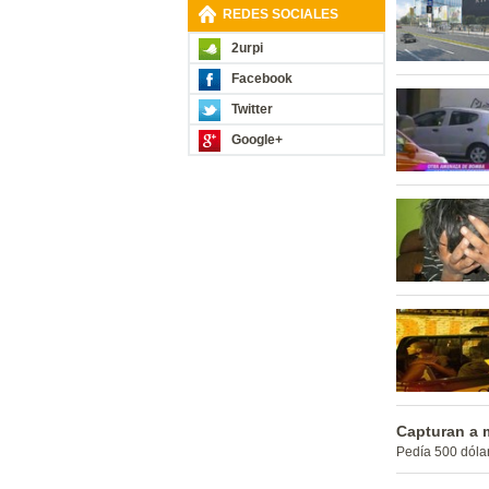
REDES SOCIALES
2urpi
Facebook
Twitter
Google+
Capturan a m
Pedía 500 dóla