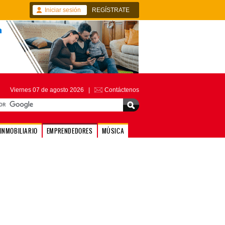
Iniciar sesión
REGÍSTRATE
Viernes 07 de agosto 2026 |
Contáctenos
INMOBILIARIO
EMPRENDEDORES
MÚSICA