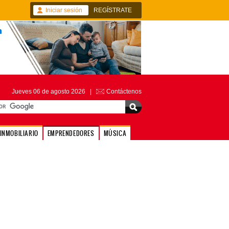
Iniciar sesión
REGÍSTRATE
Jueves 06 de agosto 2026 |
Contáctenos
INMOBILIARIO
EMPRENDEDORES
MÚSICA