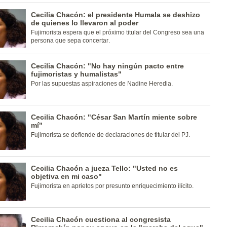
Cecilia Chacón: el presidente Humala se deshizo
de quienes lo llevaron al poder
Fujimorista espera que el próximo titular del Congreso sea una
persona que sepa concertar.
Cecilia Chacón: "No hay ningún pacto entre
fujimoristas y humalistas"
Por las supuestas aspiraciones de Nadine Heredia.
Cecilia Chacón: "César San Martín miente sobre
mí"
Fujimorista se defiende de declaraciones de titular del PJ.
Cecilia Chacón a jueza Tello: "Usted no es
objetiva en mi caso"
Fujimorista en aprietos por presunto enriquecimiento ilícito.
Cecilia Chacón cuestiona al congresista