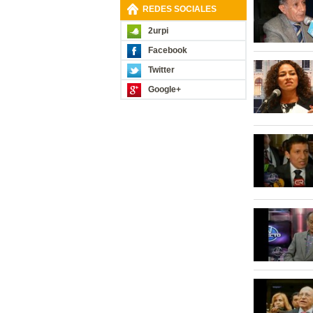
REDES SOCIALES
2urpi
Facebook
Twitter
Google+