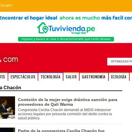
Google+
TES
ESPECTÁCULOS
TECNOLOGÍA
SALUD
GASTRONOMÍA
ECOLOGÍA
ia Chacón
Comisión de la mujer exige drástica sanción para
proveedores de Qali Warma
Congresista Cecilia Chacón demandó al MIDIS interponer
acciones legales por presunta comisión del delito contra la
salud pública.
Padre de la congresista Cecilia Chacón fue