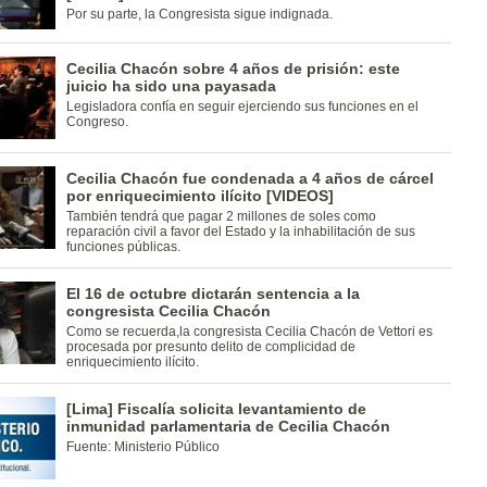
Por su parte, la Congresista sigue indignada.
Cecilia Chacón sobre 4 años de prisión: este
juicio ha sido una payasada
Legisladora confía en seguir ejerciendo sus funciones en el
Congreso.
Cecilia Chacón fue condenada a 4 años de cárcel
por enriquecimiento ilícito [VIDEOS]
También tendrá que pagar 2 millones de soles como
reparación civil a favor del Estado y la inhabilitación de sus
funciones públicas.
El 16 de octubre dictarán sentencia a la
congresista Cecilia Chacón
Como se recuerda,la congresista Cecilia Chacón de Vettori es
procesada por presunto delito de complicidad de
enriquecimiento ilícito.
[Lima] Fiscalía solicita levantamiento de
inmunidad parlamentaria de Cecilia Chacón
Fuente: Ministerio Público