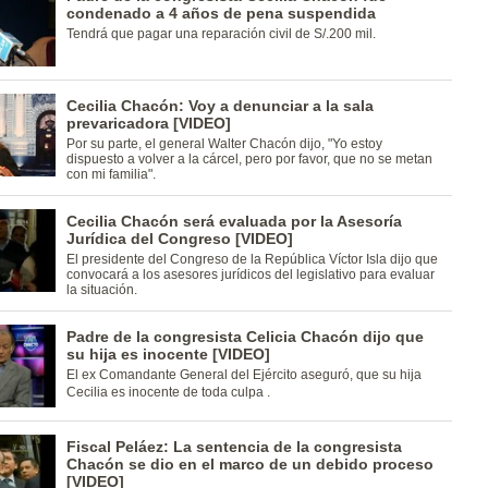
condenado a 4 años de pena suspendida
Tendrá que pagar una reparación civil de S/.200 mil.
Cecilia Chacón: Voy a denunciar a la sala
prevaricadora [VIDEO]
Por su parte, el general Walter Chacón dijo, "Yo estoy
dispuesto a volver a la cárcel, pero por favor, que no se metan
con mi familia".
Cecilia Chacón será evaluada por la Asesoría
Jurídica del Congreso [VIDEO]
El presidente del Congreso de la República Víctor Isla dijo que
convocará a los asesores jurídicos del legislativo para evaluar
la situación.
Padre de la congresista Celicia Chacón dijo que
su hija es inocente [VIDEO]
El ex Comandante General del Ejército aseguró, que su hija
Cecilia es inocente de toda culpa .
Fiscal Peláez: La sentencia de la congresista
Chacón se dio en el marco de un debido proceso
[VIDEO]