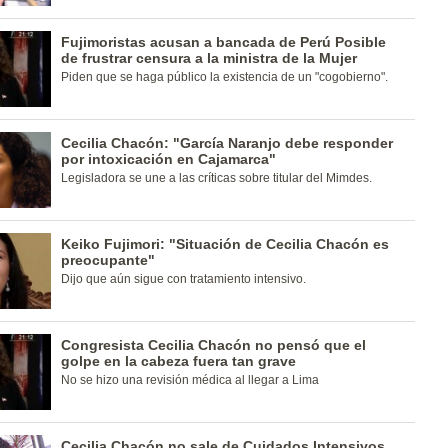
Fujimoristas acusan a bancada de Perú Posible
de frustrar censura a la ministra de la Mujer
Piden que se haga público la existencia de un "cogobierno".
Cecilia Chacón: "García Naranjo debe responder
por intoxicación en Cajamarca"
Legisladora se une a las críticas sobre titular del Mimdes.
Keiko Fujimori: "Situación de Cecilia Chacón es
preocupante"
Dijo que aún sigue con tratamiento intensivo.
Congresista Cecilia Chacón no pensó que el
golpe en la cabeza fuera tan grave
No se hizo una revisión médica al llegar a Lima
Cecilia Chacón no sale de Cuidados Intensivos