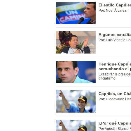
El estilo Caprile
Por: Noel Álvarez.
Algunos extrañ
Por: Luis Vicente Le
Henrique Caprile
serruchando el 
Exaspirante presiden
oficialismo.
Capriles, un Ch
Por: Clodovaldo He
¿Por qué Capril
Por Agustín Blanco