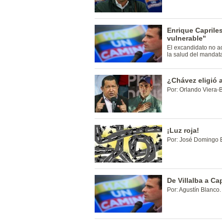
Enrique Caprile
vulnerable"
El excandidato no ad
la salud del mandat
¿Chávez eligió 
Por: Orlando Viera-
¡Luz roja!
Por: José Domingo 
De Villalba a C
Por: Agustín Blanco.