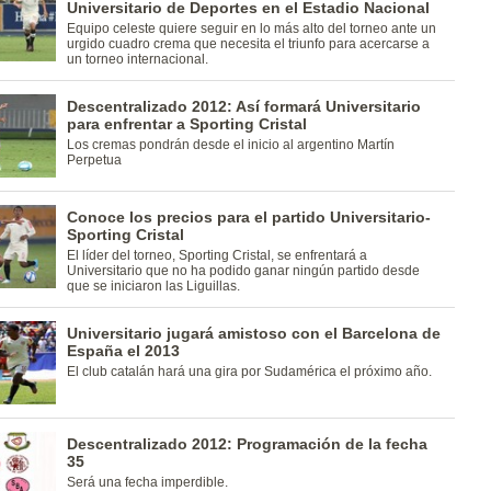
Universitario de Deportes en el Estadio Nacional
Equipo celeste quiere seguir en lo más alto del torneo ante un
urgido cuadro crema que necesita el triunfo para acercarse a
un torneo internacional.
Descentralizado 2012: Así formará Universitario
para enfrentar a Sporting Cristal
Los cremas pondrán desde el inicio al argentino Martín
Perpetua
Conoce los precios para el partido Universitario-
Sporting Cristal
El líder del torneo, Sporting Cristal, se enfrentará a
Universitario que no ha podido ganar ningún partido desde
que se iniciaron las Liguillas.
Universitario jugará amistoso con el Barcelona de
España el 2013
El club catalán hará una gira por Sudamérica el próximo año.
Descentralizado 2012: Programación de la fecha
35
Será una fecha imperdible.