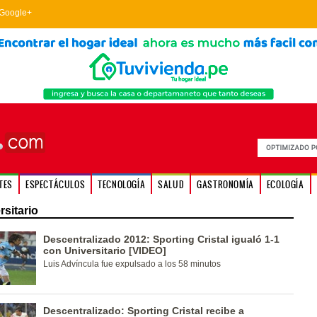
Google+
TES
ESPECTÁCULOS
TECNOLOGÍA
SALUD
GASTRONOMÍA
ECOLOGÍA
sitario
Descentralizado 2012: Sporting Cristal igualó 1-1
con Universitario [VIDEO]
Luis Advíncula fue expulsado a los 58 minutos
Descentralizado: Sporting Cristal recibe a