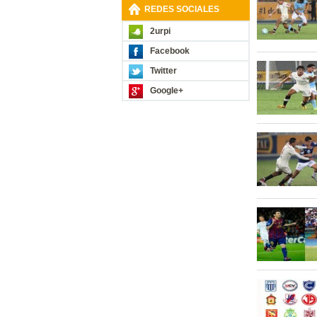
REDES SOCIALES
2urpi
Facebook
Twitter
Google+