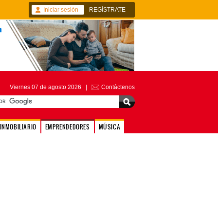
Iniciar sesión
REGÍSTRATE
Viernes 07 de agosto 2026 |
Contáctenos
INMOBILIARIO
EMPRENDEDORES
MÚSICA