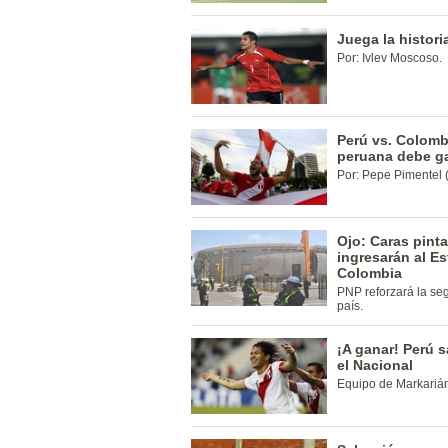
Juega la histori
Por: Ivlev Moscoso.
Perú vs. Colombi
peruana debe g
Por: Pepe Pimentel (
Ojo: Caras pin
ingresarán al Es
Colombia
PNP reforzará la seg
país.
¡A ganar! Perú 
el Nacional
Equipo de Markarián