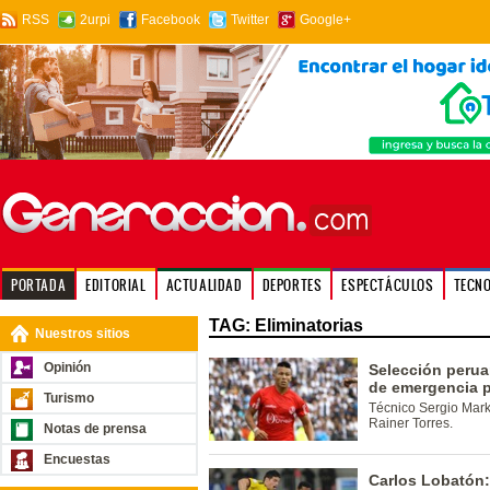
RSS
2urpi
Facebook
Twitter
Google+
PORTADA
EDITORIAL
ACTUALIDAD
DEPORTES
ESPECTÁCULOS
TECN
TAG: Eliminatorias
Nuestros sitios
Opinión
Selección perua
de emergencia p
Turismo
Técnico Sergio Marka
Rainer Torres.
Notas de prensa
Encuestas
Carlos Lobatón: