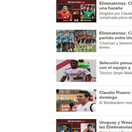
Eliminatorias: C
una hazaña
Dirigidos por Claudi
complicada plaza de
Eliminatorias: C
partido entre U
'Charrúas' y 'llaner
torneo.
Selección perua
con el equipo y 
Técnico Sergio Markar
Claudio Pizarro
domingo
El 'Bombardero' most
Uruguay y Venez
las Eliminatoria