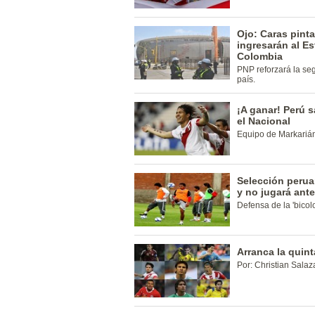
Ojo: Caras pin
ingresarán al Es
Colombia
PNP reforzará la seg
país.
¡A ganar! Perú 
el Nacional
Equipo de Markarián
Selección perua
y no jugará ant
Defensa de la 'bicol
Arranca la quint
Por: Christian Salaza