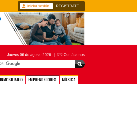
Iniciar sesión
REGÍSTRATE
Jueves 06 de agosto 2026 |
Contáctenos
INMOBILIARIO
EMPRENDEDORES
MÚSICA