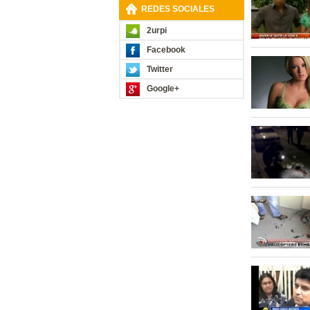
REDES SOCIALES
2urpi
Facebook
Twitter
Google+