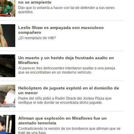
no se arrepiente
Dijo que lo volvería a hacer con tal de defender a sus seres
queridos.
Leslie Shaw es ampayada con musculoso
compañero
¿El reemplazo de Vitti?
Un muerto y un herido deja frustrado asalto en
Miraflores
Al parecer, tres delincuentes intentaron asaltar a una pareja
que se encontraban en un moderno vehículo.
Helicóptero de juguete explotó en el domicilio de
un menor
Padre del niño pidió a Radio Shack del Jockey Plaza que
verifique el lote donde se encontraba dicho juguete.
Afirman que explosión en Miraflores fue un
atentado terrorista
Contradiciendo la versión de los bomberos que afirman que se
trató de una fuga.