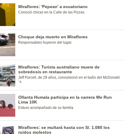
Miraflores: 'Pepean' a ecuatoriano
Conoció chicas en la Calle de las Pizzas.
Choque deja muerto en Miraflores
Responsables huyeron del lugar.
Miraflores: Turista australiano muere de
sobredosis en restaurante
Jeff Purcell, de 28 años, convulsionó en el baño del McDonald
´s.
Ollanta Humala participa en la carrera We Run
Lima 10K
Estuvo acompañado de su familia.
Miraflores: se multará hasta con S/. 1.080 los
ruidos molestos