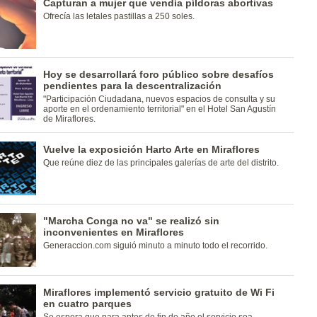
Capturan a mujer que vendía píldoras abortivas
Ofrecía las letales pastillas a 250 soles.
Hoy se desarrollará foro público sobre desafíos
pendientes para la descentralización
"Participación Ciudadana, nuevos espacios de consulta y su
aporte en el ordenamiento territorial" en el Hotel San Agustín
de Miraflores.
Vuelve la exposición Harto Arte en Miraflores
Que reúne diez de las principales galerías de arte del distrito.
"Marcha Conga no va" se realizó sin
inconvenientes en Miraflores
Generaccion.com siguió minuto a minuto todo el recorrido.
Miraflores implementó servicio gratuito de Wi Fi
en cuatro parques