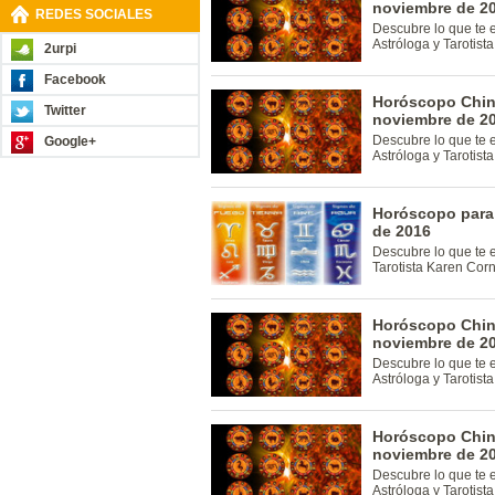
noviembre de 2
REDES SOCIALES
Descubre lo que te 
Astróloga y Tarotis
2urpi
Facebook
Horóscopo Chino
Twitter
noviembre de 2
Descubre lo que te 
Google+
Astróloga y Tarotis
Horóscopo para
de 2016
Descubre lo que te 
Tarotista Karen Cor
Horóscopo Chino
noviembre de 2
Descubre lo que te 
Astróloga y Tarotis
Horóscopo Chin
noviembre de 2
Descubre lo que te 
Astróloga y Tarotis