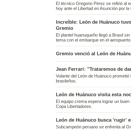
El técnico Gregorio Pérez se refirió al
hoy ante el Libertad en Asunción por la
Increíble: León de Huánuco tuv
Gremio
El plantel huanuqueño llegó a Brasil si
tema con el embarque en el aeropuerto
Gremio venció al León de Huánu
Jean Ferrari: "Trataremos de da
Volante del León de Huánuco prometió h
brasileños.
León de Huánuco visita esta noc
El equipo crema espera lograr un buen r
Copa Libertadores.
León de Huánuco busca 'rugir' e
Subcampeón peruano se enfrenta al Gre