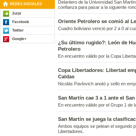
Delantero de la Universidad San Martín
REDES SOCIALES
confianza para pasar a la siguiente rond
2urpi
Oriente Petrolero se comió al L
Facebook
Cuadro boliviano venció por 2 a 0 al 
Twitter
Google+
¿Su último rugido?: León de Huá
Petrolero
En encuentro válido por la Copa Libert
Copa Libertadores: Libertad em
Caldas
Nicolás Pavlovich anotó y selló en emp
San Martín cae 3 a 1 ante el San
En encuentro válido por el Grupo 1 de 
San Martín se juega la clasifica
Ambos equipos se pelean el segundo p
Libertadores.