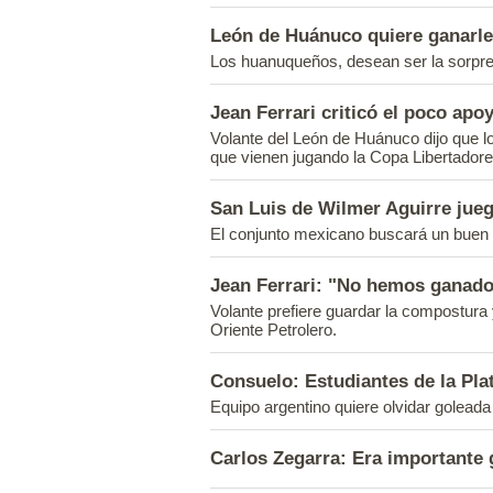
León de Huánuco quiere ganarle
Los huanuqueños, desean ser la sorpre
Jean Ferrari criticó el poco apoy
Volante del León de Huánuco dijo que l
que vienen jugando la Copa Libertadore
San Luis de Wilmer Aguirre jue
El conjunto mexicano buscará un buen r
Jean Ferrari: "No hemos ganad
Volante prefiere guardar la compostura 
Oriente Petrolero.
Consuelo: Estudiantes de la Plat
Equipo argentino quiere olvidar goleada
Carlos Zegarra: Era importante 