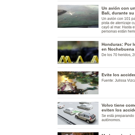
Un avión con un
Bali, durante su 
Un avión con 101 pas
pista de aterrizaje 
cayó al mar. Hasta 
personas están herid
Honduras: Por l
en Nochebuena
De los 70 heridos, 2
Evite los accide
Fuente: Julissa Vizc
Volvo tiene com
eviten los acci
Se está preparando 
autónomos.