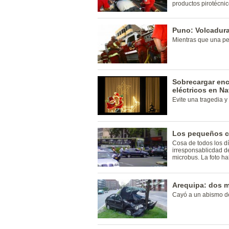
productos pirotécnic
Puno: Volcadura
Mientras que una pe
Sobrecargar en
eléctricos en N
Evite una tragedia 
Los pequeños c
Cosa de todos los d
irresponsablicdad de
microbus. La foto ha
Arequipa: dos m
Cayó a un abismo d