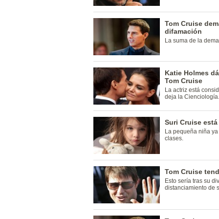
Tom Cruise dema
difamación
La suma de la deman
Katie Holmes dá
Tom Cruise
La actriz está consid
deja la Cienciología
Suri Cruise est
La pequeña niña ya 
clases.
Tom Cruise tend
Esto sería tras su d
distanciamiento de s