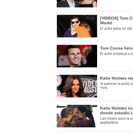
[VIDEOS] Tom Cr
World
El actor pasa un día
Tom Cruise list
El actor empieza a r
Katie Holmes re
Al parecer la actri
York.
Katie Holmes ins
donde estudio 
Las clases para la p
septiembre.