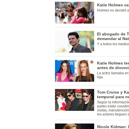
Katie Holmes ca
Holmes no decidió e
El abogado de 
demandar al Nat
Y a todos los medios
Katie Holmes te
antes de divorc
La actriz llamaba en
hija.
Tom Cruise y Ka
temporal para n
Según la informació
partes están coordi
visitas, manutención
los actores lleguen a
Nicole Kidman: 