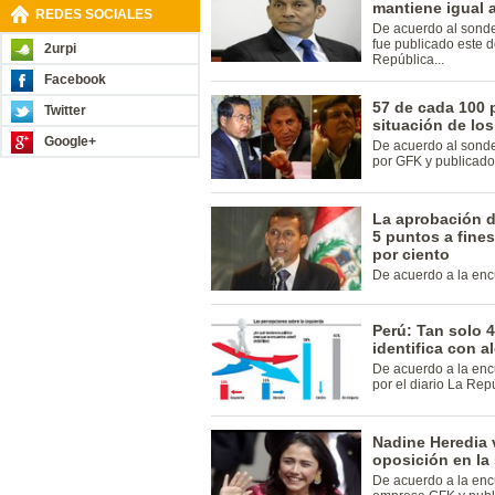
mantiene igual 
REDES SOCIALES
De acuerdo al sond
fue publicado este 
2urpi
República...
Facebook
57 de cada 100 
Twitter
situación de los
Google+
De acuerdo al sonde
por GFK y publicado 
La aprobación d
5 puntos a fines
por ciento
De acuerdo a la encu
Perú: Tan solo 
identifica con a
De acuerdo a la enc
por el diario La Rep
Nadine Heredia v
oposición en la
De acuerdo a la enc