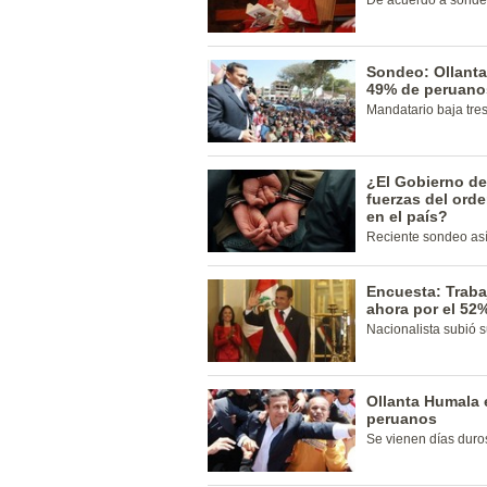
De acuerdo a sonde
Sondeo: Ollanta
49% de peruano
Mandatario baja tre
¿El Gobierno de
fuerzas del orde
en el país?
Reciente sondeo así
Encuesta: Traba
ahora por el 52
Nacionalista subió s
Ollanta Humala 
peruanos
Se vienen días duro