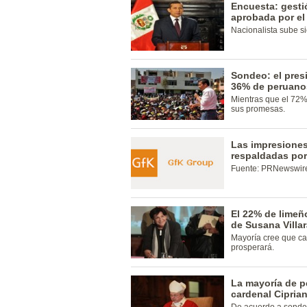
Encuesta: gesti
aprobada por el
Nacionalista sube si
Sondeo: el pres
36% de peruano
Mientras que el 72%
sus promesas.
Las impresiones
respaldadas por 
Fuente: PRNewswire
El 22% de limeñ
de Susana Villa
Mayoría cree que ca
prosperará.
La mayoría de p
cardenal Ciprian