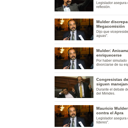
Legislador asegura
reflexión.
Mulder discrepa
Megacomisión
Dijo que vicepreside
aguas".
Mulder: Anicama 
enriquecerse
Por haber simulado 
divorciarse de su e
Congresistas d
siguen manejan
Durante el debate del
del Mimdes.
Mauricio Mulder 
contra el Apra
Legislador asegura 
líderes".