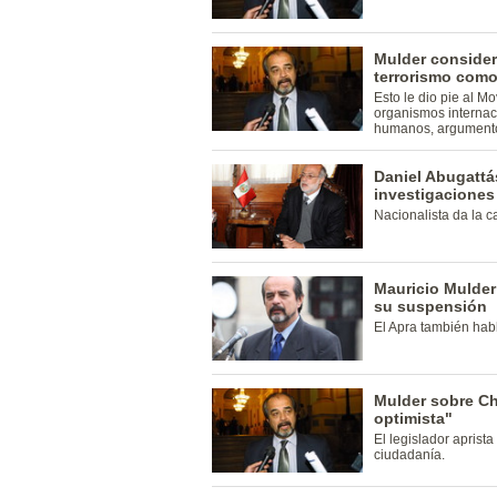
Mulder consideró
terrorismo como
Esto le dio pie al M
organismos internac
humanos, argument
Daniel Abugattá
investigaciones
Nacionalista da la ca
Mauricio Mulder
su suspensión
El Apra también habl
Mulder sobre Ch
optimista"
El legislador aprista
ciudadanía.