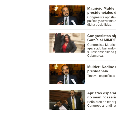
Mauricio Mulder 
presidenciales 
Congresista aprista
política y activismo
dicha posibilidad.
Congresistas si
García al MIMD
Congresista Maurici
aparecido bailando 
su responsabilidad p
Cajamarca.
Mulder: Nadine 
presidencia
Tras voces políticas
Apristas espera
no sean "caserí
Señalaron no tener 
Congreso a rendir s