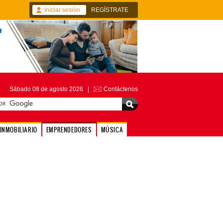
Iniciar sesión
REGÍSTRATE
Sábado 08 de agosto 2026 |
Contáctenos
INMOBILIARIO
EMPRENDEDORES
MÚSICA