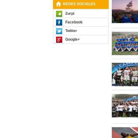
REDES SOCIALES
2urpi
Facebook
Twitter
Google+