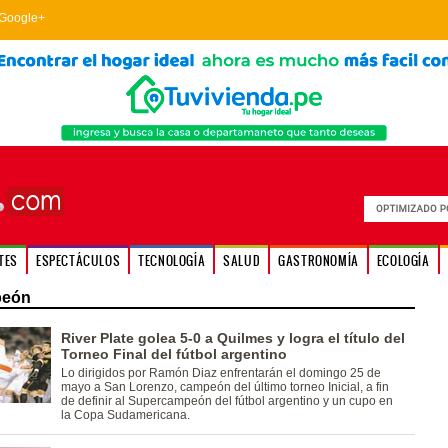
Google+
TES
ESPECTÁCULOS
TECNOLOGÍA
SALUD
GASTRONOMÍA
ECOLOGÍA
peón
River Plate golea 5-0 a Quilmes y logra el título del
Torneo Final del fútbol argentino
Lo dirigidos por Ramón Diaz enfrentarán el domingo 25 de
mayo a San Lorenzo, campeón del último torneo Inicial, a fin
de definir al Supercampeón del fútbol argentino y un cupo en
la Copa Sudamericana.