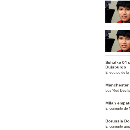
Schalke 04 
Duisburgo
El equipo de la 
Manchester 
Los 'Red Devils
Milan empat
El conjunto de M
Borussia Do
El conjunto ama