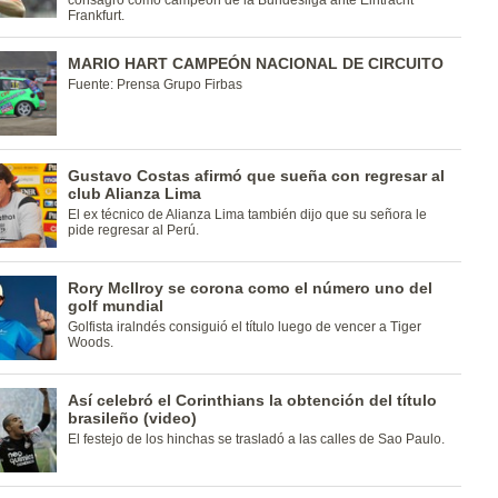
consagró como campeón de la Bundesliga ante Eintracht
Frankfurt.
MARIO HART CAMPEÓN NACIONAL DE CIRCUITO
Fuente: Prensa Grupo Firbas
Gustavo Costas afirmó que sueña con regresar al
club Alianza Lima
El ex técnico de Alianza Lima también dijo que su señora le
pide regresar al Perú.
Rory McIlroy se corona como el número uno del
golf mundial
Golfista iralndés consiguió el título luego de vencer a Tiger
Woods.
Así celebró el Corinthians la obtención del título
brasileño (video)
El festejo de los hinchas se trasladó a las calles de Sao Paulo.