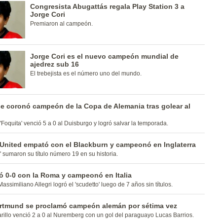
Congresista Abugattás regala Play Station 3 a
Jorge Cori
Premiaron al campeón.
Jorge Cori es el nuevo campeón mundial de
ajedrez sub 16
El trebejista es el número uno del mundo.
se coronó campeón de la Copa de Alemania tras golear al
'Foquita' venció 5 a 0 al Duisburgo y logró salvar la temporada.
United empató con el Blackburn y campeonó en Inglaterra
' sumaron su título número 19 en su historia.
ó 0-0 con la Roma y campeonó en Italia
assimiliano Allegri logró el 'scudetto' luego de 7 años sin títulos.
rtmund se proclamó campeón alemán por sétima vez
rillo venció 2 a 0 al Nuremberg con un gol del paraguayo Lucas Barrios.