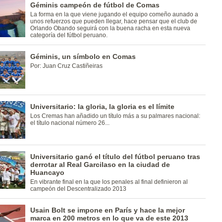
Géminis campeón de fútbol de Comas
La forma en la que viene jugando el equipo comeño aunado a
unos refuerzos que pueden llegar, hace pensar que el club de
Orlando Obando seguirá con la buena racha en esta nueva
categoría del fútbol peruano.
Géminis, un símbolo en Comas
Por: Juan Cruz Castiñeiras
Universitario: la gloria, la gloria es el límite
Los Cremas han añadido un título más a su palmares nacional:
el título nacional número 26...
Universitario ganó el título del fútbol peruano tras
derrotar al Real Garcilaso en la ciudad de
Huancayo
En vibrante final en la que los penales al final definieron al
campeón del Descentralizado 2013
Usain Bolt se impone en París y hace la mejor
marca en 200 metros en lo que va de este 2013