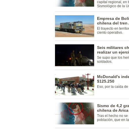
capital regional, en 
Sismológico de la U
Empresa de Boliv
chilena del tren
El trayecto en territ
ciento operativo.
Seis militares c
realizar un ejer
Se supo que los heri
soldados.
McDonald's inde
$125.250
Eso, por la caída de 
Sismo de 4,2 gra
chilena de Arica
Tras el hecho no se 
población, que en la