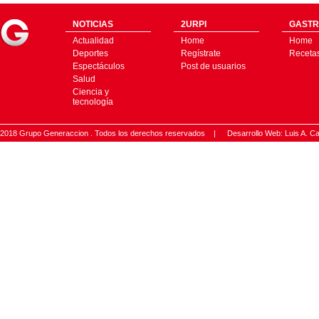
NOTICIAS
2URPI
GASTR
Actualidad
Home
Home
Deportes
Regístrate
Receta
Espectáculos
Post de usuarios
Salud
Ciencia y
tecnología
2018 Grupo Generaccion . Todos los derechos reservados |
Desarrollo Web: Luis A.