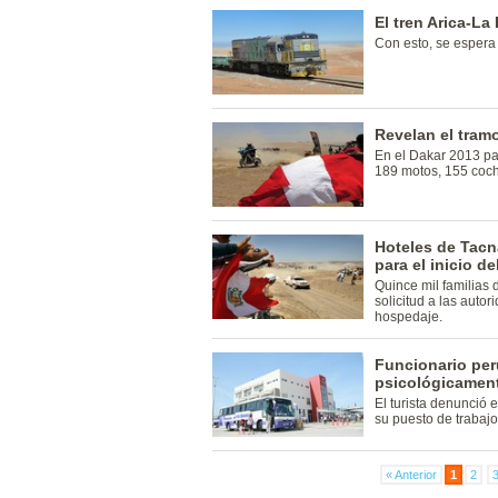
El tren Arica-La
Con esto, se espera 
Revelan el tram
En el Dakar 2013 par
189 motos, 155 coch
Hoteles de Tacn
para el inicio de
Quince mil familias
solicitud a las auto
hospedaje.
Funcionario per
psicológicament
El turista denunció 
su puesto de trabajo
« Anterior
1
2