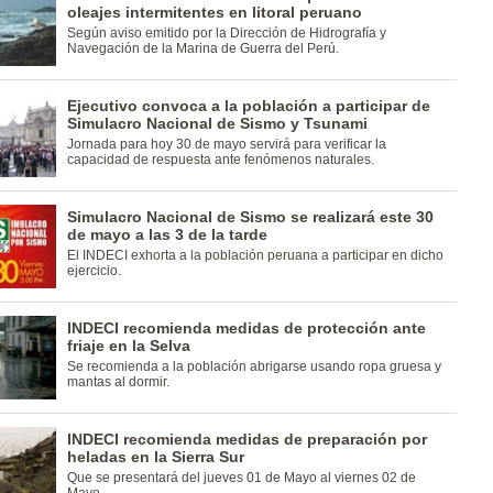
oleajes intermitentes en litoral peruano
Según aviso emitido por la Dirección de Hidrografía y
Navegación de la Marina de Guerra del Perú.
Ejecutivo convoca a la población a participar de
Simulacro Nacional de Sismo y Tsunami
Jornada para hoy 30 de mayo servirá para verificar la
capacidad de respuesta ante fenómenos naturales.
Simulacro Nacional de Sismo se realizará este 30
de mayo a las 3 de la tarde
El INDECI exhorta a la población peruana a participar en dicho
ejercicio.
INDECI recomienda medidas de protección ante
friaje en la Selva
Se recomienda a la población abrigarse usando ropa gruesa y
mantas al dormir.
INDECI recomienda medidas de preparación por
heladas en la Sierra Sur
Que se presentará del jueves 01 de Mayo al viernes 02 de