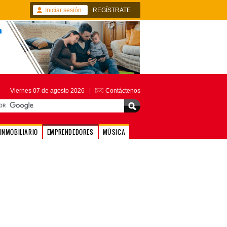
Iniciar sesión
REGÍSTRATE
Viernes 07 de agosto 2026 |
Contáctenos
INMOBILIARIO
EMPRENDEDORES
MÚSICA