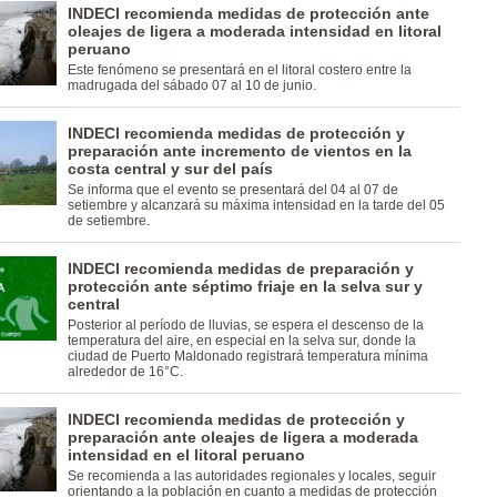
INDECI recomienda medidas de protección ante
oleajes de ligera a moderada intensidad en litoral
peruano
Este fenómeno se presentará en el litoral costero entre la
madrugada del sábado 07 al 10 de junio.
INDECI recomienda medidas de protección y
preparación ante incremento de vientos en la
costa central y sur del país
Se informa que el evento se presentará del 04 al 07 de
setiembre y alcanzará su máxima intensidad en la tarde del 05
de setiembre.
INDECI recomienda medidas de preparación y
protección ante séptimo friaje en la selva sur y
central
Posterior al período de lluvias, se espera el descenso de la
temperatura del aire, en especial en la selva sur, donde la
ciudad de Puerto Maldonado registrará temperatura mínima
alrededor de 16°C.
INDECI recomienda medidas de protección y
preparación ante oleajes de ligera a moderada
intensidad en el litoral peruano
Se recomienda a las autoridades regionales y locales, seguir
orientando a la población en cuanto a medidas de protección