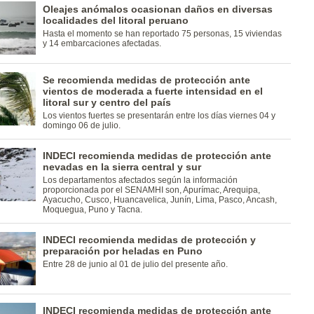
Oleajes anómalos ocasionan daños en diversas
localidades del litoral peruano
Hasta el momento se han reportado 75 personas, 15 viviendas
y 14 embarcaciones afectadas.
Se recomienda medidas de protección ante
vientos de moderada a fuerte intensidad en el
litoral sur y centro del país
Los vientos fuertes se presentarán entre los días viernes 04 y
domingo 06 de julio.
INDECI recomienda medidas de protección ante
nevadas en la sierra central y sur
Los departamentos afectados según la información
proporcionada por el SENAMHI son, Apurímac, Arequipa,
Ayacucho, Cusco, Huancavelica, Junín, Lima, Pasco, Ancash,
Moquegua, Puno y Tacna.
INDECI recomienda medidas de protección y
preparación por heladas en Puno
Entre 28 de junio al 01 de julio del presente año.
INDECI recomienda medidas de protección ante