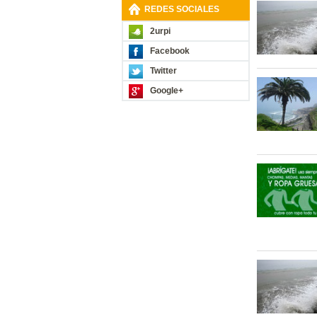
REDES SOCIALES
2urpi
Facebook
Twitter
Google+