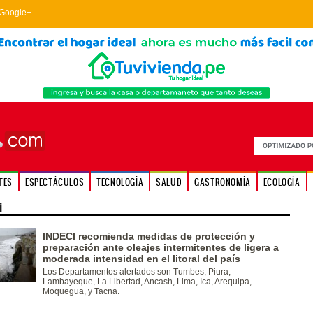
Google+
TES
ESPECTÁCULOS
TECNOLOGÍA
SALUD
GASTRONOMÍA
ECOLOGÍA
i
INDECI recomienda medidas de protección y
preparación ante oleajes intermitentes de ligera a
moderada intensidad en el litoral del país
Los Departamentos alertados son Tumbes, Piura,
Lambayeque, La Libertad, Ancash, Lima, Ica, Arequipa,
Moquegua, y Tacna.