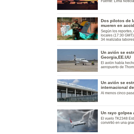
Fuente: Lima Notici
Dos pilotos de 
mueren en accid
Según los reportes, 
locales (17:30 GMT),
34 realizaba labore
Un avión se estr
Georgia,EE.UU
El avión había hech
aeropuerto de Thom
Un avión se estr
internacional d
Al menos cinco pasa
Un rayo golpea 
El vuelo TK2348 Est
convirtió en una gra