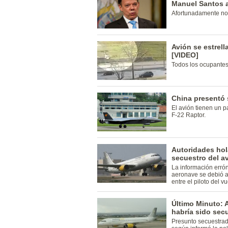
Manuel Santos al
Afortunadamente no 
Avión se estrell
[VIDEO]
Todos los ocupantes
China presentó 
El avión tienen un 
F-22 Raptor.
Autoridades ho
secuestro del a
La información errón
aeronave se debió a
entre el piloto del v
Último Minuto: 
habría sido secu
Presunto secuestrad