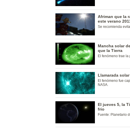
Afriman que la r
este verano 201
Se recomienda evitar
Mancha solar de
que la Tierra
El fenómeno trae la
Llamarada solar 
El fenómeno fue cap
NASA.
El jueves 5, la T
frio
Fuente: Planetario 