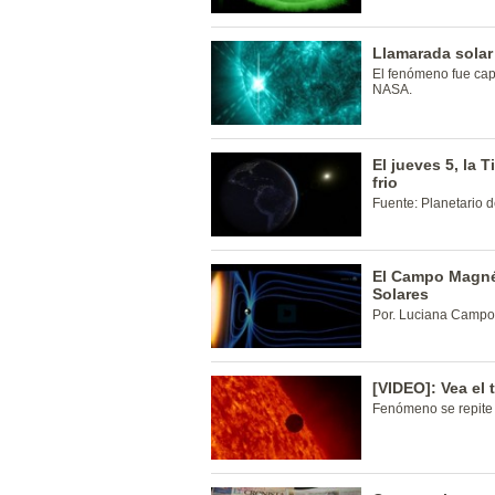
Llamarada solar 
El fenómeno fue cap
NASA.
El jueves 5, la T
frio
Fuente: Planetario 
El Campo Magnét
Solares
Por. Luciana Campo
[VIDEO]: Vea el 
Fenómeno se repite