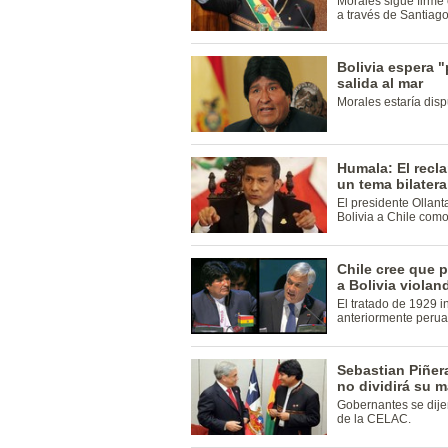
Morales sigue firme
a través de Santiago
Bolivia espera "
salida al mar
Morales estaría disp
Humala: El recla
un tema bilatera
El presidente Ollan
Bolivia a Chile como
Chile cree que 
a Bolivia violan
El tratado de 1929 in
anteriormente perua
Sebastian Piñera
no dividirá su m
Gobernantes se dije
de la CELAC.