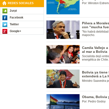
REDES SOCIALES
Por: Winston Estrem
2urpi
Facebook
Piñera a Morale
Twitter
con "mucha fue
Google+
"No habrá debilidad 
mapocho.
Camila Vallejo a
al mar a Bolivia
Socialista dejó entre
energética de Chile.
Bolivia ya tiene
extenderá a La 
Ministro Saavedra p
Obama, Bolivia 
Por: Pedro Godoy