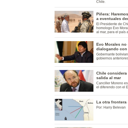
Chile.
Piñera: Haremos 
a eventuales de
El Presidente de Chi
homologo Evo Moral
al mar, para el país a
Evo Morales no 
dialogando con 
Gobernante bolivian
gobiernos anteriores
Chile considera
salida al mar
Canciller Moreno esp
el diferendo con el 
La otra frontera
Por: Harry Belevan