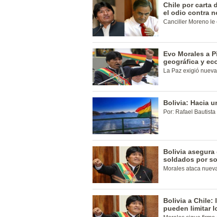
Chile por carta
el odio contra 
Canciller Moreno le 
Evo Morales a Pi
geográfica y ec
La Paz exigió nueva
Bolivia: Hacia u
Por: Rafael Bautista 
Bolivia asegura
soldados por so
Morales ataca nueva
Bolivia a Chile:
pueden limitar 