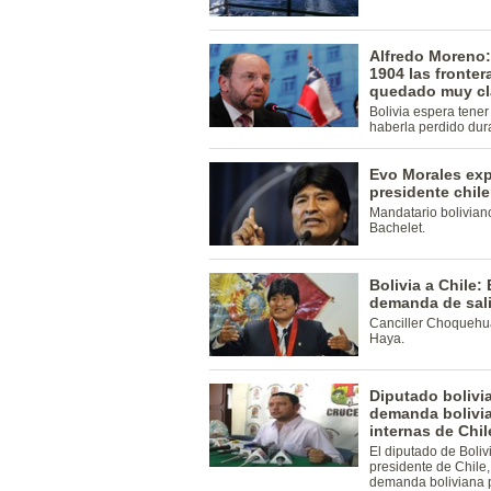
Alfredo Moreno:
1904 las fronter
quedado muy cl
Bolivia espera tene
haberla perdido dura
Evo Morales exp
presidente chil
Mandatario bolivian
Bachelet.
Bolivia a Chile
demanda de sali
Canciller Choquehua
Haya.
Diputado bolivia
demanda bolivia
internas de Chi
El diputado de Boliv
presidente de Chile,
demanda boliviana p