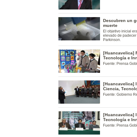
Descubren un ge
muerte
El objetivo inicial e
elevado de padecer
Parkinson.
[Huancavelica] 
Tecnología e In
Fuente: Prensa Gob
[Huancavelica] 
Ciencia, Tecnol
Fuente: Gobierno R
[Huancavelica] 
Tecnología e In
Fuente: Prensa Gob