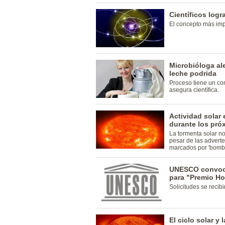
Científicos log
El concepto más imp
Microbióloga al
leche podrida
Proceso tiene un con
asegura científica.
Actividad solar 
durante los pr
La tormenta solar n
pesar de las advert
marcados por 'bomba
UNESCO convoca
para "Premio Ho
Solicitudes se recibi
El ciclo solar y