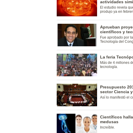
actividades simi
El estudio revela qu
produjo ya en febre
Aprueban proye
científicos y te
Fue aprobado por la
Tecnología del Cong
La feria Tecnópo
Más de 4 millones de
tecnología.
Presupuesto 201
sector Ciencia 
Así lo manifestó el
Científicos hal
medusas
Increíble.