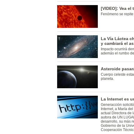
[VIDEO]: Vea el 
Fenómeno se repite
La Vía Láctea c
y cambiará el as
Impacto ocurrirá de
además el rumbo de 
Asteroide pasará
Cuerpo celeste esta
planeta.
La Internet es u
Generacción solicitó 
Internet, a María del
actual Directora de 
autora de UN LUGAR
desarrollo, su más re
Gobierno de la Univ
Cooperación Técnica