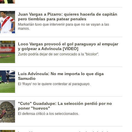
Juan Vargas a Pizarro: quieres hacerla de capitán
pero tiemblas para patear penales
Markarián tuvo que intervenir para que no se vayan a las
manos.
Loco Vargas provocó el gol paraguayo al empujar
y golpear a Advíncula [VIDEO]
Zurdo podría dejar de ser convocado a la "bicolor".
Luis Advíncula: No me importa lo que diga
Samudio
El 'Rayo' no le quiere contestar al paraguayo.
"Cuto" Guadalupe: La selección perdió por no
poner "huevos"
El defensa criticó a los seleccionados.