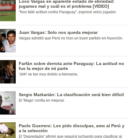
Loco Vargas en aparente estado de ebriedad:
jugamos mal y cuál es el problema [VIDEO]
"Nos faltó actitud contra Paraguay", expresó veloz jugador.
Juan Vargas: Solo nos queda mejorar
Vargas admitió que Perú no hizo un buen partido en Asunción.
Farfán sobre derrota ante Paraguay: La actitud no
fue la mejor de mi parte
'Jefri' se fue muy dolido a Alemania.
Sergio Markarián: La clasificación será bien difícil
El 'Mago' confía en mejorar.
Paolo Guerrero: Les pido disculpas, amo al Perú y
a la selección
El 'Depredador' afirmó que seguirá luchando para clasificar al