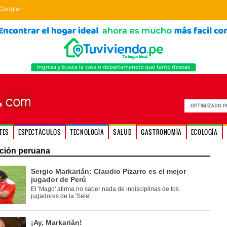
Google+
TES
ESPECTÁCULOS
TECNOLOGÍA
SALUD
GASTRONOMÍA
ECOLOGÍA
ción peruana
Sergio Markarián: Claudio Pizarro es el mejor
jugador de Perú
El 'Mago' afirma no saber nada de indisciplinas de los
jugadores de la 'Sele'.
¡Ay, Markarián!