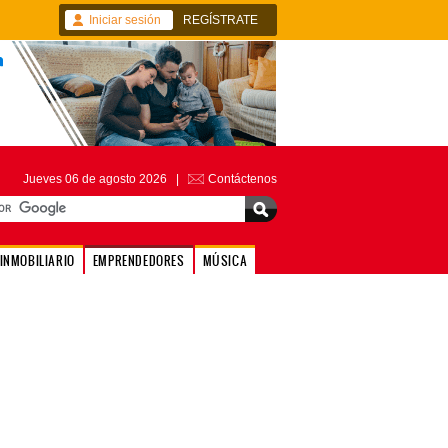
Iniciar sesión
REGÍSTRATE
Jueves 06 de agosto 2026 |
Contáctenos
INMOBILIARIO
EMPRENDEDORES
MÚSICA