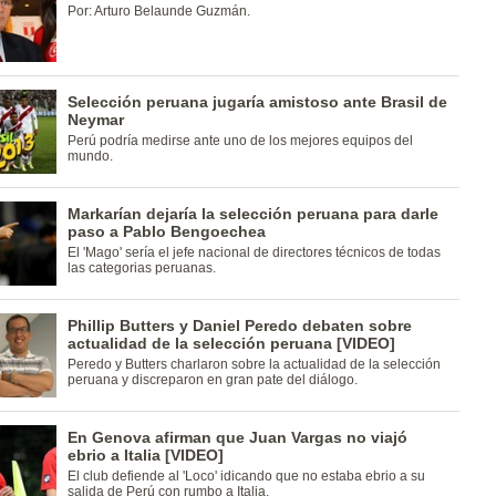
Por: Arturo Belaunde Guzmán.
Selección peruana jugaría amistoso ante Brasil de
Neymar
Perú podría medirse ante uno de los mejores equipos del
mundo.
Markarían dejaría la selección peruana para darle
paso a Pablo Bengoechea
El 'Mago' sería el jefe nacional de directores técnicos de todas
las categorias peruanas.
Phillip Butters y Daniel Peredo debaten sobre
actualidad de la selección peruana [VIDEO]
Peredo y Butters charlaron sobre la actualidad de la selección
peruana y discreparon en gran pate del diálogo.
En Genova afirman que Juan Vargas no viajó
ebrio a Italia [VIDEO]
El club defiende al 'Loco' idicando que no estaba ebrio a su
salida de Perú con rumbo a Italia.