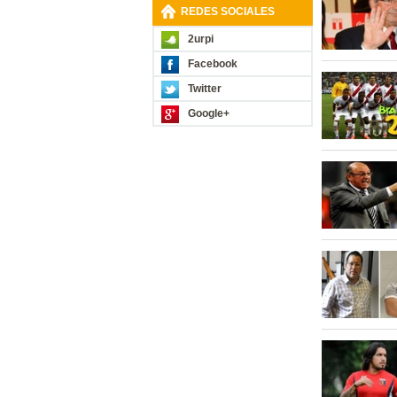
REDES SOCIALES
2urpi
Facebook
Twitter
Google+