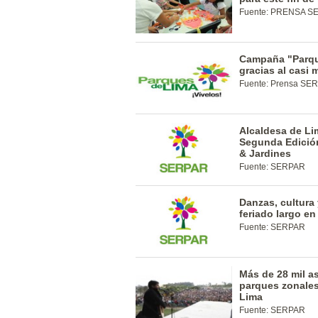
Fuente: PRENSA S
Campaña "Parque
gracias al casi 
Fuente: Prensa SE
Alcaldesa de Li
Segunda Edición
& Jardines
Fuente: SERPAR
Danzas, cultura 
feriado largo e
Fuente: SERPAR
Más de 28 mil as
parques zonales
Lima
Fuente: SERPAR