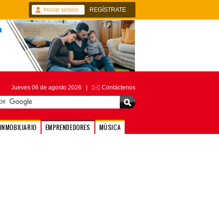
Iniciar sesión
REGÍSTRATE
Jueves 06 de agosto 2026 |
Contáctenos
INMOBILIARIO
EMPRENDEDORES
MÚSICA