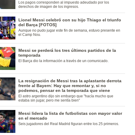
Los pagos corresponden al impuesto adeudado por los
derechos de imagen de los ingresos.
Lionel Messi celebró con su hijo Thiago el triunfo
del Barça [FOTOS]
Aunque no pudo jugar este fin de semana, estuvo presente en
el Camp Nou.
Messi se perderá los tres últimos partidos de la
temporada
El Barça dio la información a través de un comunicado.
La resignación de Messi tras la aplastante derrota
frente al Bayern: Hay que remontar y, si no
podemos, pensar en la temporada que viene
El astro argentino dijo sin embargo que "hacía mucho que
estaba sin jugar, pero me sentía bien"
Messi lidera la lista de futbolistas con mayor valor
en el mercado
Seis jugadores del Real Madrid figuran entre los 25 primeros.