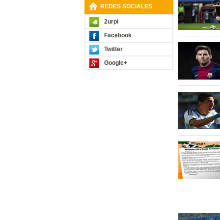
REDES SOCIALES
2urpi
Facebook
Twitter
Google+