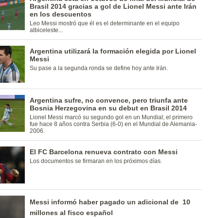
Brasil 2014 gracias a gol de Lionel Messi ante Irán
en los descuentos
Leo Messi mostró que él es el determinante en el equipo
albiceleste...
Argentina utilizará la formación elegida por Lionel
Messi
Su pase a la segunda ronda se define hoy ante Irán.
Argentina sufre, no convence, pero triunfa ante
Bosnia Herzegovina en su debut en Brasil 2014
Lionel Messi marcó su segundo gol en un Mundial; el primero
fue hace 8 años contra Serbia (6-0) en el Mundial de Alemania-
2006.
El FC Barcelona renueva contrato con Messi
Los documentos se firmaran en los próximos días.
Messi informó haber pagado un adicional de  10
millones al fisco español