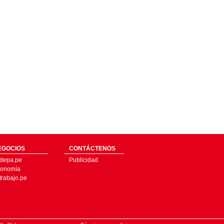
EGOCIOS
CONTÁCTENOS
depa.pe
Publicidad
onomía
trabajo.pe