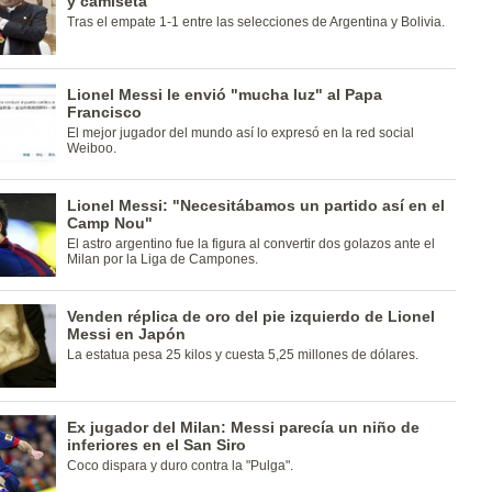
y camiseta
Tras el empate 1-1 entre las selecciones de Argentina y Bolivia.
Lionel Messi le envió "mucha luz" al Papa
Francisco
El mejor jugador del mundo así lo expresó en la red social
Weiboo.
Lionel Messi: "Necesitábamos un partido así en el
Camp Nou"
El astro argentino fue la figura al convertir dos golazos ante el
Milan por la Liga de Campones.
Venden réplica de oro del pie izquierdo de Lionel
Messi en Japón
La estatua pesa 25 kilos y cuesta 5,25 millones de dólares.
Ex jugador del Milan: Messi parecía un niño de
inferiores en el San Siro
Coco dispara y duro contra la "Pulga".