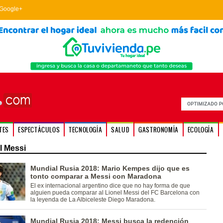
Google+
TES
ESPECTÁCULOS
TECNOLOGÍA
SALUD
GASTRONOMÍA
ECOLOGÍA
l Messi
Mundial Rusia 2018: Mario Kempes dijo que es
tonto comparar a Messi con Maradona
El ex internacional argentino dice que no hay forma de que
alguien pueda comparar al Lionel Messi del FC Barcelona con
la leyenda de La Albiceleste Diego Maradona.
Mundial Rusia 2018: Messi busca la redención