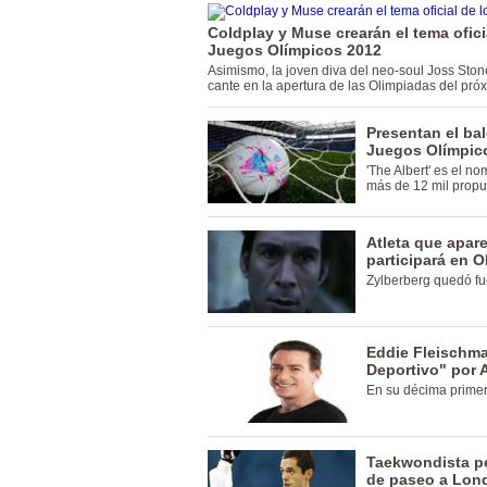
Coldplay y Muse crearán el tema ofici
Juegos Olímpicos 2012
Asimismo, la joven diva del neo-soul Joss Ston
cante en la apertura de las Olimpiadas del pró
Presentan el bal
Juegos Olímpic
'The Albert' es el n
más de 12 mil propu
Atleta que apar
participará en 
Zylberberg quedó fu
Eddie Fleischma
Deportivo" por 
En su décima prime
Taekwondista pe
de paseo a Lon