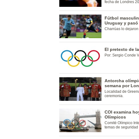
fecha de Londres 2
Fútbol masculin
Uruguay y pasó 
Charrúas lo dejaron
El pretexto de l
Por: Sergio Conde V
Antorcha olímpic
semana por Lon
Localidad de Greenw
ceremonia.
COI examina hoy
Olímpicos
Comité Olímpico Inte
temas de seguridad 