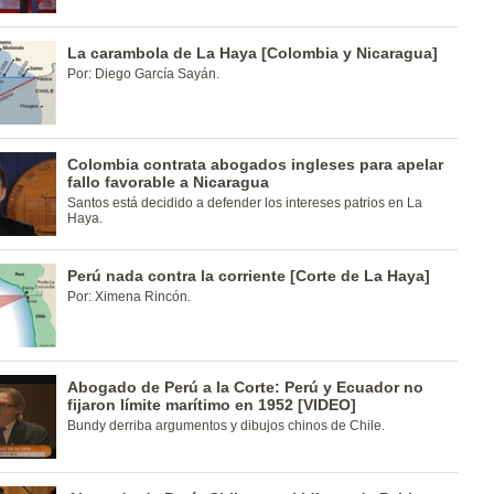
La carambola de La Haya [Colombia y Nicaragua]
Por: Diego García Sayán.
Colombia contrata abogados ingleses para apelar
fallo favorable a Nicaragua
Santos está decidido a defender los intereses patrios en La
Haya.
Perú nada contra la corriente [Corte de La Haya]
Por: Ximena Rincón.
Abogado de Perú a la Corte: Perú y Ecuador no
fijaron límite marítimo en 1952 [VIDEO]
Bundy derriba argumentos y dibujos chinos de Chile.