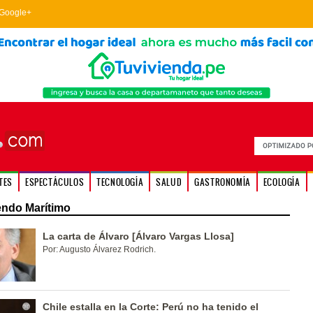
Google+
TES
ESPECTÁCULOS
TECNOLOGÍA
SALUD
GASTRONOMÍA
ECOLOGÍA
endo Marítimo
La carta de Álvaro [Álvaro Vargas Llosa]
Por: Augusto Álvarez Rodrich.
Chile estalla en la Corte: Perú no ha tenido el