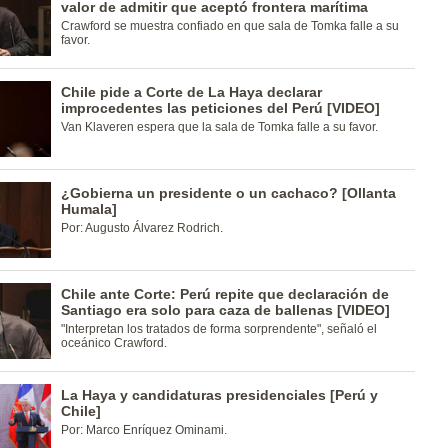
valor de admitir que aceptó frontera marítima
Crawford se muestra confiado en que sala de Tomka falle a su
favor.
Chile pide a Corte de La Haya declarar
improcedentes las peticiones del Perú [VIDEO]
Van Klaveren espera que la sala de Tomka falle a su favor.
¿Gobierna un presidente o un cachaco? [Ollanta
Humala]
Por: Augusto Álvarez Rodrich.
Chile ante Corte: Perú repite que declaración de
Santiago era solo para caza de ballenas [VIDEO]
"Interpretan los tratados de forma sorprendente", señaló el
oceánico Crawford.
La Haya y candidaturas presidenciales [Perú y
Chile]
Por: Marco Enríquez Ominami.