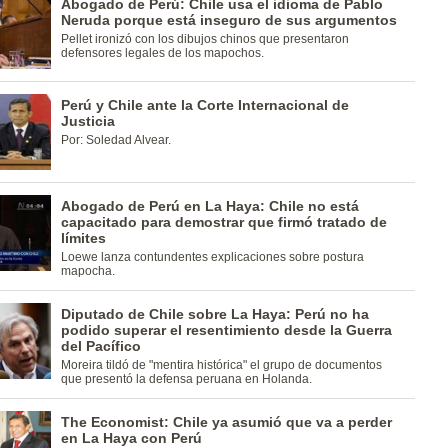
Abogado de Perú: Chile usa el idioma de Pablo
Neruda porque está inseguro de sus argumentos
Pellet ironizó con los dibujos chinos que presentaron
defensores legales de los mapochos.
Perú y Chile ante la Corte Internacional de
Justicia
Por: Soledad Alvear.
Abogado de Perú en La Haya: Chile no está
capacitado para demostrar que firmó tratado de
límites
Loewe lanza contundentes explicaciones sobre postura
mapocha.
Diputado de Chile sobre La Haya: Perú no ha
podido superar el resentimiento desde la Guerra
del Pacífico
Moreira tildó de "mentira histórica" el grupo de documentos
que presentó la defensa peruana en Holanda.
The Economist: Chile ya asumió que va a perder
en La Haya con Perú