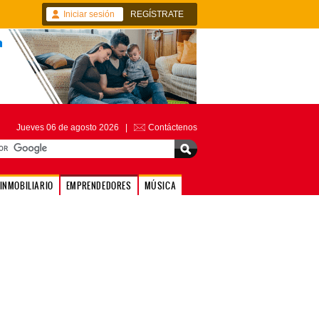
Iniciar sesión
REGÍSTRATE
Jueves 06 de agosto 2026 |
Contáctenos
INMOBILIARIO
EMPRENDEDORES
MÚSICA