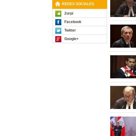
REDES SOCIALES
2urpi
Facebook
Twitter
Google+