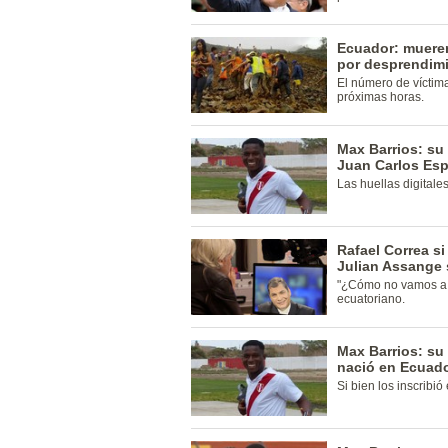
Ecuador: mueren
por desprendimi
El número de víctim
próximas horas.
Max Barrios: su 
Juan Carlos Es
Las huellas digitale
Rafael Correa si
Julian Assange
"¿Cómo no vamos a 
ecuatoriano.
Max Barrios: su
nació en Ecuad
Si bien los inscribió