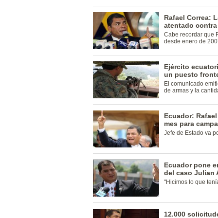
Rafael Correa: 
atentado contra
Cabe recordar que R
desde enero de 200
Ejército ecuator
un puesto front
El comunicado emitid
de armas y la cantid
Ecuador: Rafael
mes para campañ
Jefe de Estado va po
Ecuador pone e
del caso Julian
"Hicimos lo que tení
12.000 solicitud