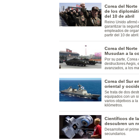
Corea del Norte 
de los diplomáti
del 10 de abril
Reino Unido afirmó 
garantizar la seguri
empleados de organiz
partir del 10 de abril
Corea del Norte
Musudan a la co
Por su parte, Corea
destructores Aegis,
avanzados, a los mar
Corea del Sur en
oriental y occid
Se trata de dos dest
equipados con un si
varios objetivos a l
kilómetros.
Científicos de l
descubren un nu
Desarrollan el prime
secundarios.