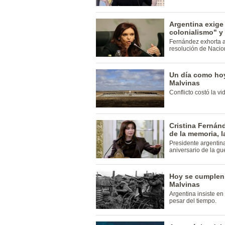
Argentina exige 
colonialismo" y 
Fernández exhorta a
resolución de Nacio
Un día como hoy
Malvinas
Conflicto costó la vi
Cristina Fernán
de la memoria, l
Presidente argentina
aniversario de la gu
Hoy se cumplen 
Malvinas
Argentina insiste en
pesar del tiempo.