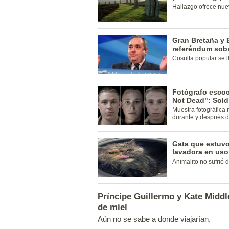
Hallazgo ofrece nuev
Gran Bretaña y E
referéndum sob
Cosulta popular se l
Fotógrafo escoc
Not Dead": Sold
Muestra fotográfica 
durante y después d
Gata que estuvo
lavadora en uso
Animalito no sufrió 
Príncipe Guillermo y Kate Middle
de miel
Aún no se sabe a donde viajarían.