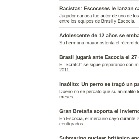
Racistas: Escoceses le lanzan 
Jugador carioca fue autor de uno de los
entre los equipos de Brasil y Escocia.
Adolescente de 12 años se emb
Su hermana mayor ostenta el récord de
Brasil jugará ante Escocia el 2
El 'Scratch' se sigue preparando con m
2011.
Insólito: Un perro se tragó un p
Dueño no se percató que su animalito t
meses.
Gran Bretaña soporta el invier
En Escocia, el mercurio cayó durante 
centígrados.
Submarino nuclear británico enca