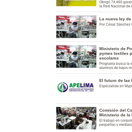
Otorgó 74,460 garant
la Red Nacional de 
La nueva ley de
Por César Sánchez O
Ministerio de P
pymes textiles 
escolares
Programa busca la e
alumnos de bajos r
El futuro de las
Especialista en Myp
Comisión del Co
Ministerio de l
El trabajo en conjun
pequeñas y mediana