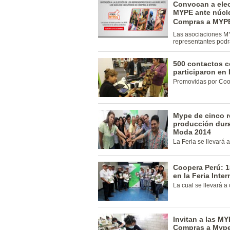
Convocan a elec
MYPE ante núcle
Compras a MYP
Las asociaciones M
representantes podrá
500 contactos c
participaron en
Promovidas por Coo
Mype de cinco r
producción dura
Moda 2014
La Feria se llevará a
Coopera Perú: 1
en la Feria Int
La cual se llevará 
Invitan a las MY
Compras a Myper