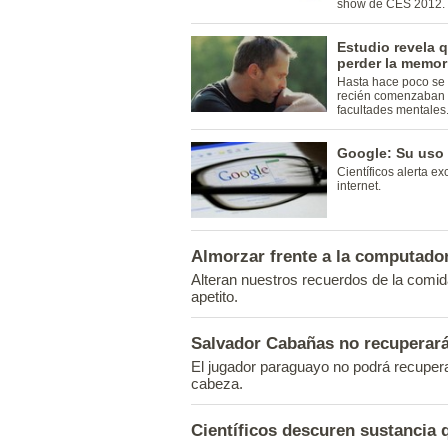
show de CES 2012.
Estudio revela 
perder la memor
Hasta hace poco se 
recién comenzaban 
facultades mentales
Google: Su uso 
Científicos alerta e
internet.
Almorzar frente a la computad
Alteran nuestros recuerdos de la comid
apetito.
Salvador Cabañas no recuperará
El jugador paraguayo no podrá recuperar
cabeza.
Científicos descuren sustancia