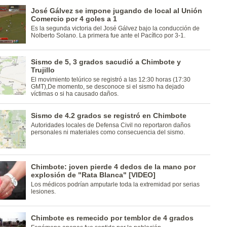
José Gálvez se impone jugando de local al Unión
Comercio por 4 goles a 1
Es la segunda victoria del José Gálvez bajo la conducción de
Nolberto Solano. La primera fue ante el Pacífico por 3-1.
Sismo de 5, 3 grados sacudió a Chimbote y
Trujillo
El movimiento telúrico se registró a las 12:30 horas (17:30
GMT),De momento, se desconoce si el sismo ha dejado
víctimas o si ha causado daños.
Sismo de 4.2 grados se registró en Chimbote
Autoridades locales de Defensa Civil no reportaron daños
personales ni materiales como consecuencia del sismo.
Chimbote: joven pierde 4 dedos de la mano por
explosión de "Rata Blanca" [VIDEO]
Los médicos podrían amputarle toda la extremidad por serias
lesiones.
Chimbote es remecido por temblor de 4 grados