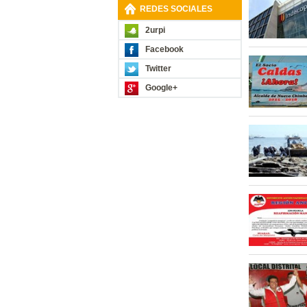
REDES SOCIALES
2urpi
Facebook
Twitter
Google+