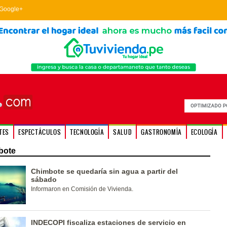
Google+
TES
ESPECTÁCULOS
TECNOLOGÍA
SALUD
GASTRONOMÍA
ECOLOGÍA
bote
Chimbote se quedaría sin agua a partir del
sábado
Informaron en Comisión de Vivienda.
INDECOPI fiscaliza estaciones de servicio en