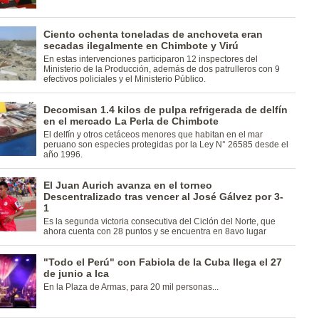
Ciento ochenta toneladas de anchoveta eran
secadas ilegalmente en Chimbote y Virú
En estas intervenciones participaron 12 inspectores del
Ministerio de la Producción, además de dos patrulleros con 9
efectivos policiales y el Ministerio Público.
Decomisan 1.4 kilos de pulpa refrigerada de delfín
en el mercado La Perla de Chimbote
El delfín y otros cetáceos menores que habitan en el mar
peruano son especies protegidas por la Ley N° 26585 desde el
año 1996.
El Juan Aurich avanza en el torneo
Descentralizado tras vencer al José Gálvez por 3-
1
Es la segunda victoria consecutiva del Ciclón del Norte, que
ahora cuenta con 28 puntos y se encuentra en 8avo lugar
"Todo el Perú" con Fabiola de la Cuba llega el 27
de junio a Ica
En la Plaza de Armas, para 20 mil personas...