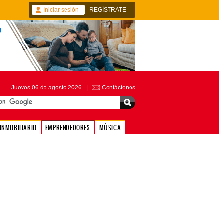
Iniciar sesión
REGÍSTRATE
Jueves 06 de agosto 2026 |
Contáctenos
INMOBILIARIO
EMPRENDEDORES
MÚSICA