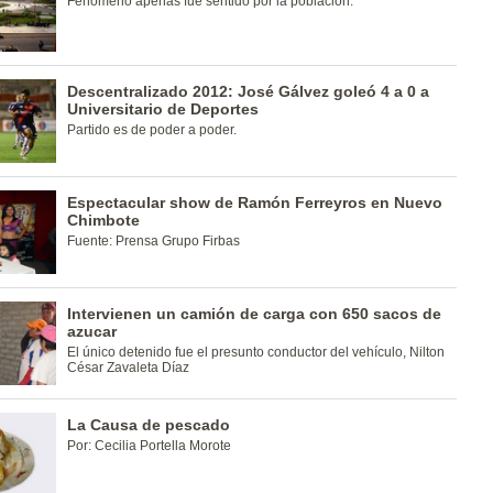
Fenómeno apenas fue sentido por la población.
Descentralizado 2012: José Gálvez goleó 4 a 0 a
Universitario de Deportes
Partido es de poder a poder.
Espectacular show de Ramón Ferreyros en Nuevo
Chimbote
Fuente: Prensa Grupo Firbas
Intervienen un camión de carga con 650 sacos de
azucar
El único detenido fue el presunto conductor del vehículo, Nilton
César Zavaleta Díaz
La Causa de pescado
Por: Cecilia Portella Morote