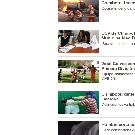
Chimbote: Incen
Cocina encendida fue
UCV de Chimbot
Municipalidad Di
Para que se brinden 
José Gálvez venc
Primera División
Equipo chimbotano 
División.
Chimbote: detie
"marcas"
Delincuentes ya hab
Hombre corta te
Caso conmociona A