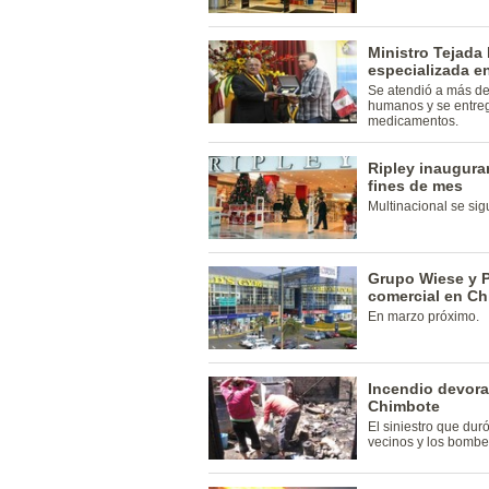
Ministro Tejada
especializada e
Se atendió a más d
humanos y se entregó
medicamentos.
Ripley inaugura
fines de mes
Multinacional se si
Grupo Wiese y P
comercial en C
En marzo próximo.
Incendio devora
Chimbote
El siniestro que duró
vecinos y los bombe